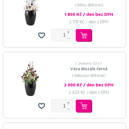
s bílou dekorací
1 800 Kč / den bez DPH
2 178 Kč / den s DPH
č. produktu 1223-S
Váza Mozaik černá
s fialovou dekorací
2 000 Kč / den bez DPH
2 420 Kč / den s DPH