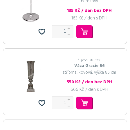
nerezový
135 Kč / den bez DPH
163 Kč / den s DPH
č. produktu 1216
Váza Gracie 86
stříbrná, kovová, výška 86 cm
550 Kč / den bez DPH
666 Kč / den s DPH