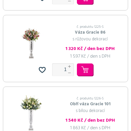
č. produktu 1225-S
Váza Gracie 86
s růžovou dekorací
1 320 Kč / den bez DPH
1 597 Kč / den s DPH
č. produktu 1226-S
Obří váza Gracie 101
s bílou dekorací
1 540 Kč / den bez DPH
1 863 Kč / den s DPH