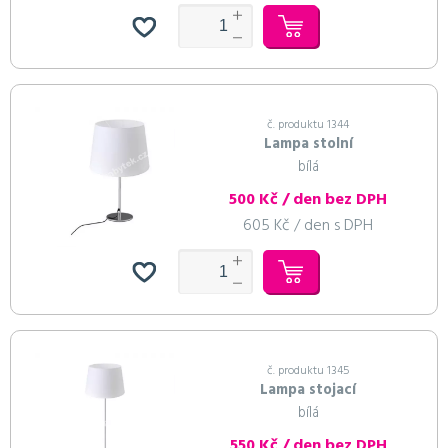
č. produktu 1344
Lampa stolní
bílá
500 Kč / den bez DPH
605 Kč / den s DPH
č. produktu 1345
Lampa stojací
bílá
550 Kč / den bez DPH