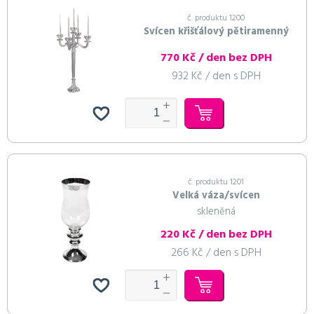
č. produktu 1200
Svícen křišťálový pětiramenný
770 Kč / den bez DPH
932 Kč / den s DPH
č. produktu 1201
Velká váza/svícen
skleněná
220 Kč / den bez DPH
266 Kč / den s DPH