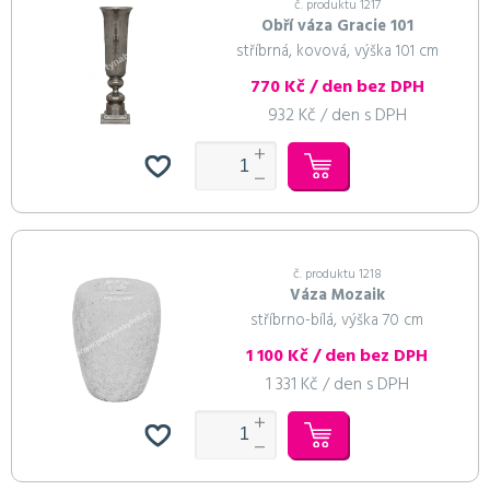
č. produktu 1217
Obří váza Gracie 101
stříbrná, kovová, výška 101 cm
770 Kč / den bez DPH
932 Kč / den s DPH
č. produktu 1218
Váza Mozaik
stříbrno-bílá, výška 70 cm
1 100 Kč / den bez DPH
1 331 Kč / den s DPH