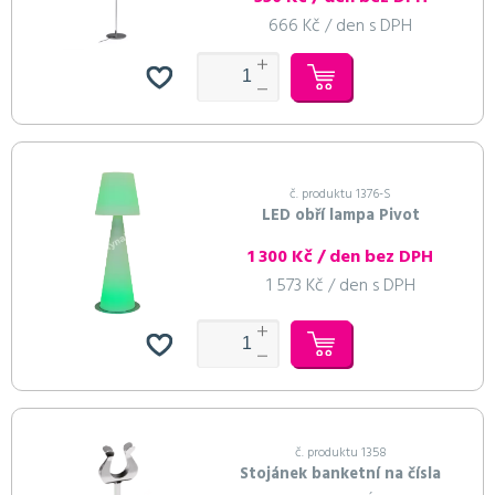
666 Kč / den s DPH
č. produktu 1376-S
LED obří lampa Pivot
1 300 Kč / den bez DPH
1 573 Kč / den s DPH
č. produktu 1358
Stojánek banketní na čísla