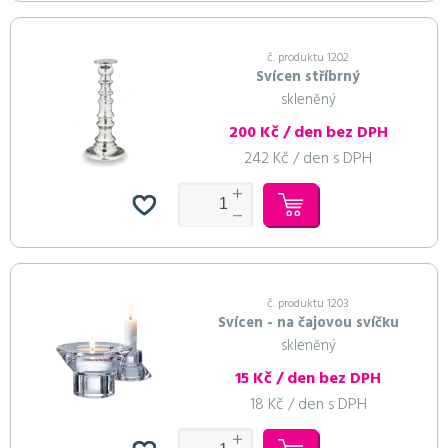
č. produktu 1202
Svícen stříbrný
skleněný
200 Kč / den bez DPH
242 Kč / den s DPH
č. produktu 1203
Svícen - na čajovou svíčku
skleněný
15 Kč / den bez DPH
18 Kč / den s DPH