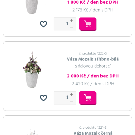
1 800 Kč / den bez DPH
2 178 Kč / den s DPH
č. produktu 1222-S
Váza Mozaik stříbno-bílá
s fialovou dekorací
2 000 Kč / den bez DPH
2 420 Kč / den s DPH
č. produktu 1221-S
Váza Mozaik černá