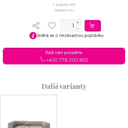
č. produktu
444
Skladem
6 ks
Jedná se o nezávaznou poptávku
Rádi vám poradíme
+420 778 200 900
Další varianty