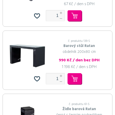
67 Kč / den s DPH
č. produktu 139-S
Barový stůl Ratan
obdelník 200x80 cm
990 Kč / den bez DPH
1 198 Kč / den s DPH
č. produktu 61-S
Židle barová Ratan