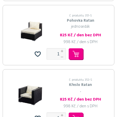
č. produktu 351-S
Pohovka Ratan
jednosedák
825 Kč / den bez DPH
998 Kč / den s DPH
č. produktu 353-S
Křeslo Ratan
...
825 Kč / den bez DPH
998 Kč / den s DPH