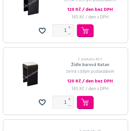
černá s černým podsedákem
120 Kč / den bez DPH
145 Kč / den s DPH
č. produktu 60-S
Židle barová Ratan
černá s bílým podsedákem
120 Kč / den bez DPH
145 Kč / den s DPH