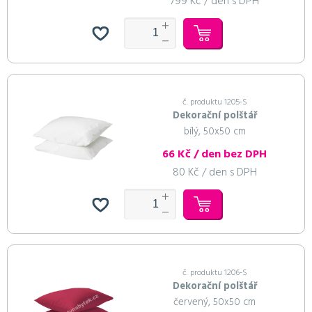
799 Kč / den s DPH
č. produktu 1205-S
Dekorační polštář
bílý, 50x50 cm
66 Kč / den bez DPH
80 Kč / den s DPH
č. produktu 1206-S
Dekorační polštář
červený, 50x50 cm