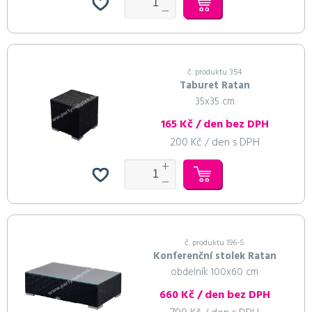
č. produktu 354
Taburet Ratan
35x35 cm
165 Kč / den bez DPH
200 Kč / den s DPH
č. produktu 196-S
Konferenční stolek Ratan
obdelník 100x60 cm
660 Kč / den bez DPH