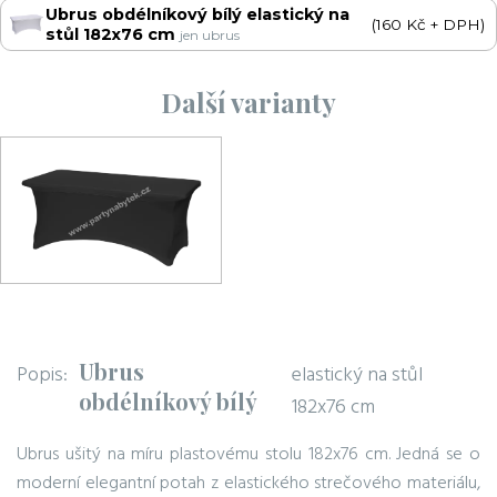
Ubrus obdélníkový bílý elastický na
(160 Kč + DPH)
stůl 182x76 cm
jen ubrus
Další varianty
Ubrus
Popis:
elastický na stůl
obdélníkový bílý
182x76 cm
Ubrus ušitý na míru plastovému stolu 182x76 cm. Jedná se o
moderní elegantní potah z elastického strečového materiálu,