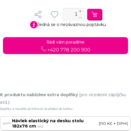
Jedná se o nezávaznou poptávku
Rádi vám poradíme
+420 778 200 900
K produktu nabízíme extra doplňky
(pro vícedenní zápůjčku
atd.):
Doplňky si navolíte po kliknutí na přidání do košíku
Návlek elastický na desku stolu
(110 Kč + DPH)
182x76 cm
bílý