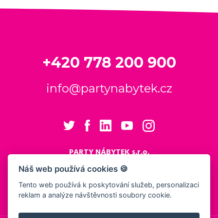
+420 778 200 900
info@partynabytek.cz
PARTY NÁBYTEK s.r.o.
Cukrovarská 984
Náš web používá cookies 🍪
Logistický areál Cukrovar Čakovice
Tento web používá k poskytování služeb, personalizaci
196 00 Praha 9 - Čakovice
reklam a analýze návštěvnosti soubory cookie.
Nastavení cookies