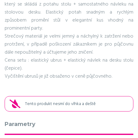
který se skládá z potahu stolu + samostatného návleku na
stolovou desku. Elastický potah snadným a rychlým
způsobem promění stůl v elegantní kus vhodný na
prominentní party.
Strečový materiál je velmi jemný a náchylný k zatržení nebo
protržení, v případě poškození zákazníkem je pro půjčovnu
dále nepoužitelný a účtujeme jeho zničení.
Cena setu : elastický ubrus + elastický návlek na desku stolu
(čepice).
Vyčištění ubrusů je již obsaženo v ceně půjčovného.
Tento produkt nesmí do vlhka a deště
Parametry