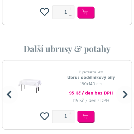
Další ubrusy & potahy
č. produktu: 700
Ubrus obdélníkový bílý
180x140 cm
95 Kč / den bez DPH
115 Kč / den s DPH