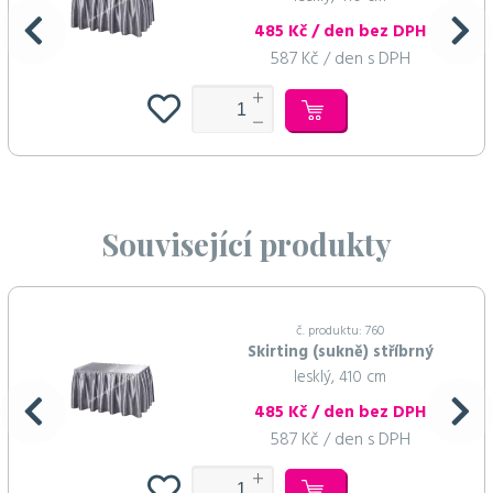
485 Kč / den bez DPH
587 Kč / den s DPH
Související produkty
č. produktu: 760
Skirting (sukně) stříbrný
lesklý, 410 cm
485 Kč / den bez DPH
587 Kč / den s DPH