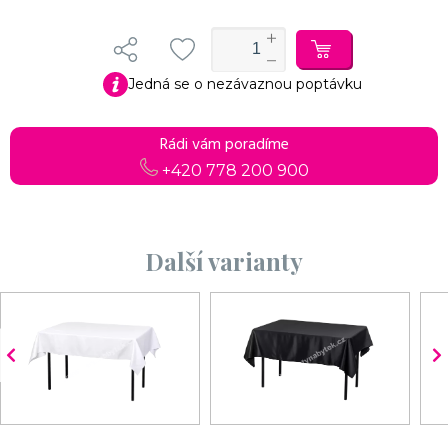
Jedná se o nezávaznou poptávku
Do košíku
Pokračovat v objednávce
Rádi vám poradíme
+420 778 200 900
Další varianty