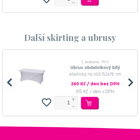
Další skirting a ubrusy
č. produktu: 711-S
Ubrus obdelníkový bílý
elastický na stůl 152x76 cm
260 Kč / den bez DPH
315 Kč / den s DPH