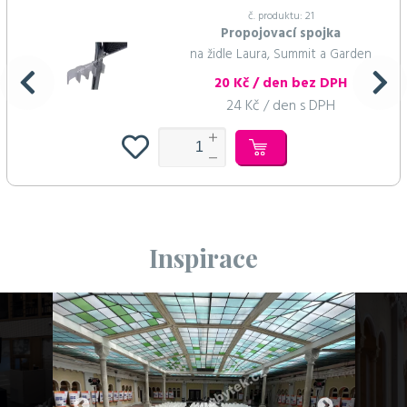
č. produktu: 21
Propojovací spojka
na židle Laura, Summit a Garden
20 Kč / den bez DPH
24 Kč / den s DPH
Inspirace