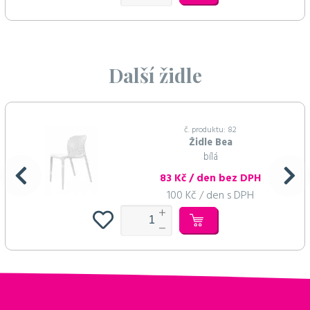
Další židle
č. produktu: 82
Židle Bea
bílá
83 Kč / den bez DPH
100 Kč / den s DPH