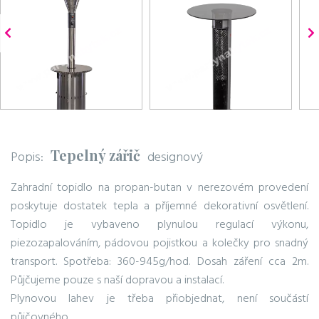
Tepelný zářič
Popis:
designový
Zahradní topidlo na propan-butan v nerezovém provedení
poskytuje dostatek tepla a příjemné dekorativní osvětlení.
Topidlo je vybaveno plynulou regulací výkonu,
piezozapalováním, pádovou pojistkou a kolečky pro snadný
transport. Spotřeba: 360-945g/hod. Dosah záření cca 2m.
Půjčujeme pouze s naší dopravou a instalací.
Plynovou lahev je třeba přiobjednat, není součástí
půjčovného.