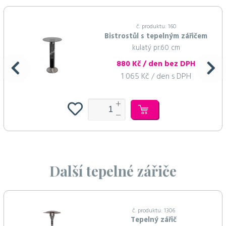
č. produktu: 160
Bistrostůl s tepelným zářičem
kulatý pr.60 cm
880 Kč / den bez DPH
1 065 Kč / den s DPH
Další tepelné zářiče
č. produktu: 1306
Tepelný zářič