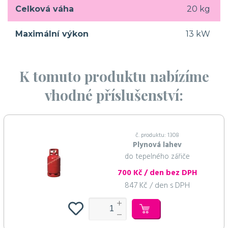
Celková váha
20 kg
Maximální výkon
13 kW
K tomuto produktu nabízíme
vhodné příslušenství:
č. produktu: 1308
Plynová lahev
do tepelného zářiče
700 Kč / den bez DPH
847 Kč / den s DPH