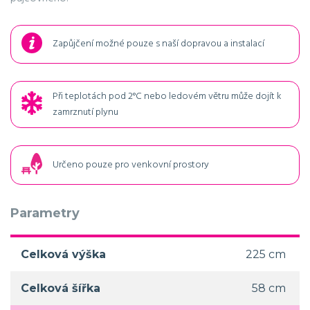
Zapůjčení možné pouze s naší dopravou a instalací
Při teplotách pod 2°C nebo ledovém větru může dojít k
zamrznutí plynu
Určeno pouze pro venkovní prostory
Parametry
Celková výška
225 cm
Celková šířka
58 cm