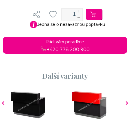
Jedná se o nezávaznou poptávku
Do košíku
Pokračovat v objednávce
Rádi vám poradíme
+420 778 200 900
Další varianty