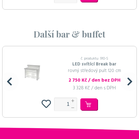
Další bar & buffet
č. produktu: 910-S
LED svítící Break bar
rovný středový pult 120 cm
2 750 Kč / den bez DPH
3 328 Kč / den s DPH