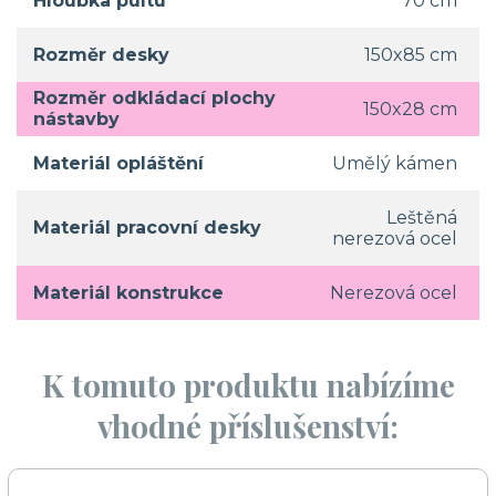
Hloubka pultu
70 cm
Rozměr desky
150x85 cm
Rozměr odkládací plochy
150x28 cm
nástavby
Materiál opláštění
Umělý kámen
Leštěná
Materiál pracovní desky
nerezová ocel
Materiál konstrukce
Nerezová ocel
K tomuto produktu nabízíme
vhodné příslušenství: