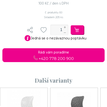
100 Kč / den s DPH
č. produktu
83
Skladem
205 ks
Jedná se o nezávaznou poptávku
Rádi vám poradíme
+420 778 200 900
Další varianty