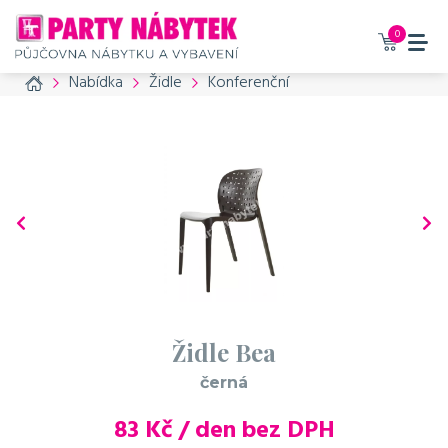
0
Home
Nabídka
Židle
Konferenční
Židle Bea
černá
83
Kč / den bez DPH