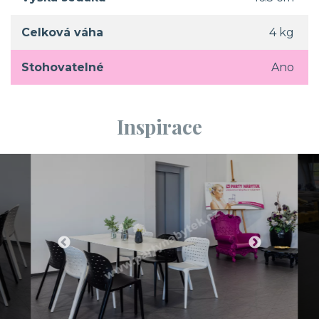
Celková váha
4 kg
Stohovatelné
Ano
Inspirace