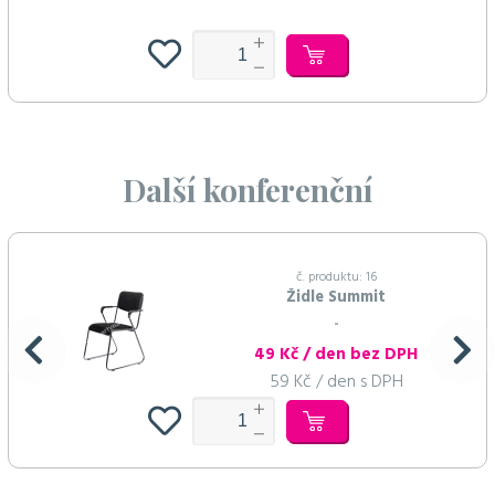
Další konferenční
č. produktu: 16
Židle Summit
...
49 Kč / den bez DPH
59 Kč / den s DPH