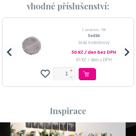
vhodné příslušenství:
č. produktu: 799
Sedák
šedý kožešinový
50 Kč / den bez DPH
61 Kč / den s DPH
Inspirace