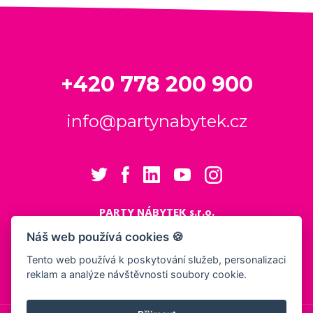
+420 778 200 900
info@partynabytek.cz
PARTY NÁBYTEK s.r.o.
Cukrovarská 984
Náš web používá cookies 🍪
Logistický areál Cukrovar Čakovice
Tento web používá k poskytování služeb, personalizaci
196 00 Praha 9 - Čakovice
reklam a analýze návštěvnosti soubory cookie.
Nastavení cookies