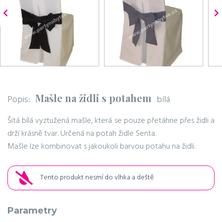
Mašle na židli s potahem
Popis:
bílá
Šitá bílá vyztužená mašle, která se pouze přetáhne přes židli a
drží krásně tvar. Určená na potah židle Senta.
Mašle lze kombinovat s jakoukoli barvou potahu na židli.
Tento produkt nesmí do vlhka a deště
Parametry