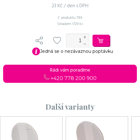
23 Kč / den s DPH
č. produktu
786
Skladem
1729 ks
Do košíku
Pokračovat v objednávce
Jedná se o nezávaznou poptávku
Rádi vám poradíme
+420 778 200 900
Další varianty