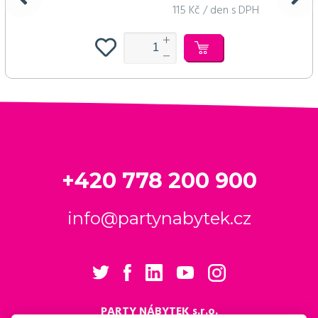
115 Kč / den s DPH
+420 778 200 900
info@partynabytek.cz
PARTY NÁBYTEK s.r.o.