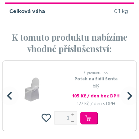
Celková váha
0.1 kg
K tomuto produktu nabízíme
vhodné příslušenství:
č. produktu: 779
Potah na židli Senta
bílý
105 Kč / den bez DPH
127 Kč / den s DPH