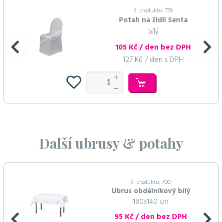
č. produktu: 779
Potah na židli Senta
bílý
105 Kč / den bez DPH
127 Kč / den s DPH
Další ubrusy & potahy
č. produktu: 700
Ubrus obdélníkový bílý
180x140 cm
95 Kč / den bez DPH