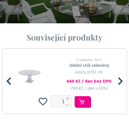
Související produkty
č. produktu: 101-S
Jídelní stůl skleněný
kulatý pr.155 cm
660 Kč / den bez DPH
799 Kč / den s DPH