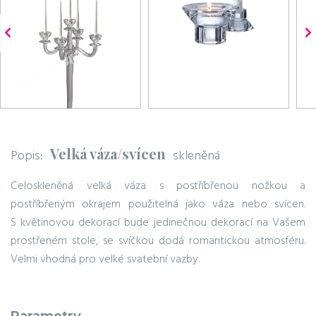
Velká váza/svícen
Popis:
skleněná
Celoskleněná velká váza s postříbřenou nožkou a
postříbřeným okrajem použitelná jako váza nebo svícen.
S květinovou dekorací bude jedinečnou dekorací na Vašem
prostřeném stole, se svíčkou dodá romantickou atmosféru.
Velmi vhodná pro velké svatební vazby.
Parametry