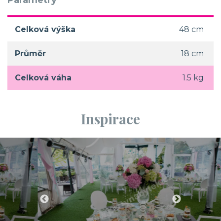
Celková výška
48 cm
Průměr
18 cm
Celková váha
1.5 kg
Inspirace