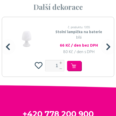
Další dekorace
č. produktu: 1355
Stolní lampička na baterie
bílá
66 Kč / den bez DPH
80 Kč / den s DPH
+420 778 200 900