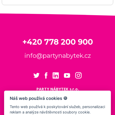
+420 778 200 900
info@partynabytek.cz
PARTY NÁBYTEK s.r.o.
Cukrovarská 984
Náš web používá cookies 🍪
Logistický areál Cukrovar Čakovice
Tento web používá k poskytování služeb, personalizaci
196 00 Praha 9 - Čakovice
reklam a analýze návštěvnosti soubory cookie.