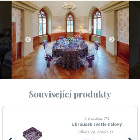
Související produkty
č. produktu: 776
Ubrousek světle fialový
žakárový, 45x45 cm