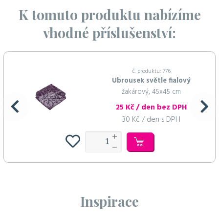
K tomuto produktu nabízíme
vhodné příslušenství:
č. produktu: 776
Ubrousek světle fialový
žakárový, 45x45 cm
25 Kč / den bez DPH
30 Kč / den s DPH
Inspirace