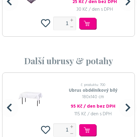
25 Kč / den bez DPH
30 Kč / den s DPH
Další ubrusy & potahy
č. produktu: 700
Ubrus obdélníkový bílý
180x140 cm
95 Kč / den bez DPH
115 Kč / den s DPH