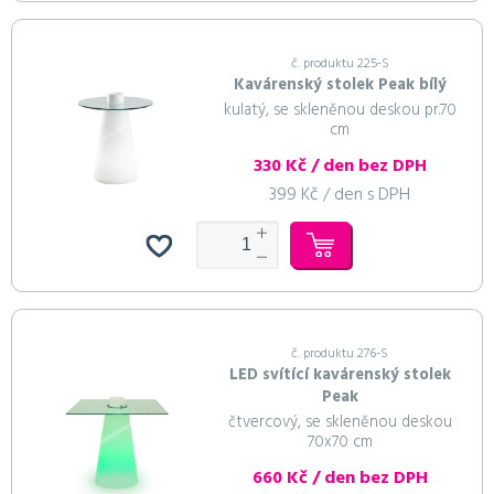
č. produktu 225-S
Kavárenský stolek Peak bílý
kulatý, se skleněnou deskou pr.70
cm
330 Kč / den bez DPH
399 Kč / den s DPH
č. produktu 276-S
LED svítící kavárenský stolek
Peak
čtvercový, se skleněnou deskou
70x70 cm
660 Kč / den bez DPH