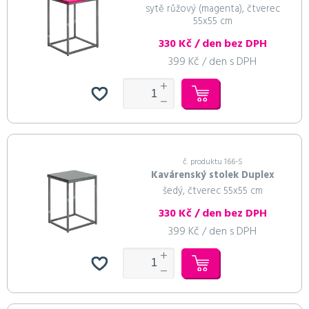
sytě růžový (magenta), čtverec
55x55 cm
330 Kč / den bez DPH
399 Kč / den s DPH
č. produktu 166-S
Kavárenský stolek Duplex
šedý, čtverec 55x55 cm
330 Kč / den bez DPH
399 Kč / den s DPH