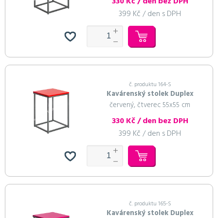
330 Kč / den bez DPH
399 Kč / den s DPH
č. produktu 164-S
Kavárenský stolek Duplex
červený, čtverec 55x55 cm
330 Kč / den bez DPH
399 Kč / den s DPH
č. produktu 165-S
Kavárenský stolek Duplex