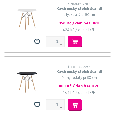
č. produktu 278-S
Kavárenský stolek Scandi
bílý, kulatý pr.80 cm
350 Kč / den bez DPH
424 Kč / den s DPH
č. produktu 279-S
Kavárenský stolek Scandi
černý, kulatý pr.80 cm
400 Kč / den bez DPH
484 Kč / den s DPH