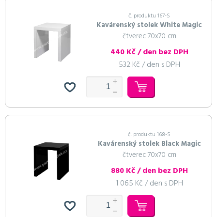
č. produktu 167-S
Kavárenský stolek White Magic
čtverec 70x70 cm
440 Kč / den bez DPH
532 Kč / den s DPH
č. produktu 168-S
Kavárenský stolek Black Magic
čtverec 70x70 cm
880 Kč / den bez DPH
1 065 Kč / den s DPH