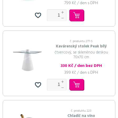
799 Kč / den s DPH
č. produktu 277-S
Kavárenský stolek Peak bílý
čtvercový, se skleněnou deskou
70x70 cm
330 Kč / den bez DPH
399 Kč / den s DPH
č. produktu 223
Chladič na víno