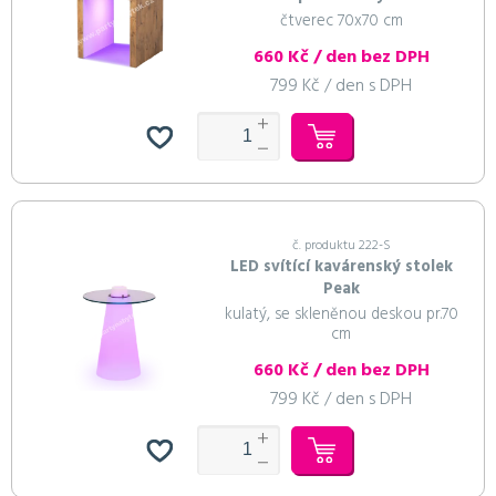
čtverec 70x70 cm
660 Kč / den bez DPH
799 Kč / den s DPH
č. produktu 222-S
LED svítící kavárenský stolek
Peak
kulatý, se skleněnou deskou pr.70
cm
660 Kč / den bez DPH
799 Kč / den s DPH