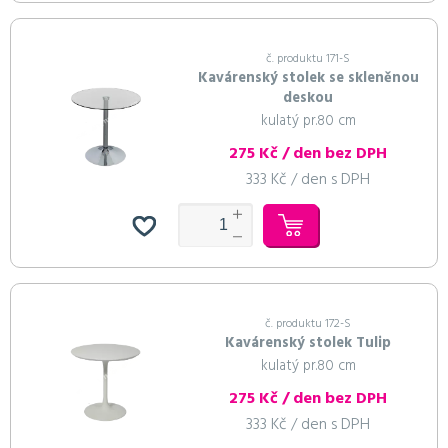
č. produktu 171-S
Kavárenský stolek se skleněnou
deskou
kulatý pr.80 cm
275 Kč / den bez DPH
333 Kč / den s DPH
č. produktu 172-S
Kavárenský stolek Tulip
kulatý pr.80 cm
275 Kč / den bez DPH
333 Kč / den s DPH