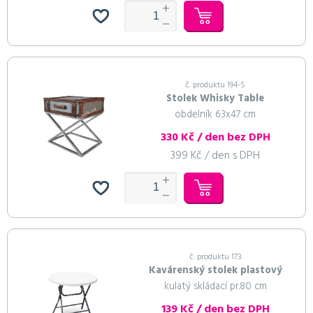
č. produktu 194-S
Stolek Whisky Table
obdelník 63x47 cm
330 Kč / den bez DPH
399 Kč / den s DPH
č. produktu 173
Kavárenský stolek plastový
kulatý skládací pr.80 cm
139 Kč / den bez DPH