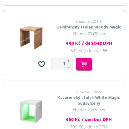
č. produktu 233-S
Kavárenský stolek Woody Magic
čtverec 70x70 cm
440 Kč / den bez DPH
532 Kč / den s DPH
č. produktu 169-S
Kavárenský stolek White Magic
podsvícený
čtverec 70x70 cm
660 Kč / den bez DPH
799 Kč / den s DPH