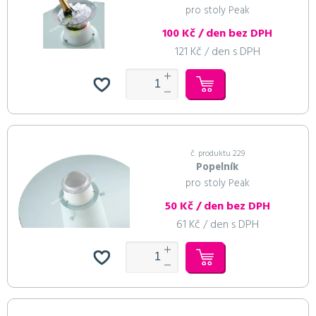
pro stoly Peak
100 Kč / den bez DPH
121 Kč / den s DPH
č. produktu 229
Popelník
pro stoly Peak
50 Kč / den bez DPH
61 Kč / den s DPH