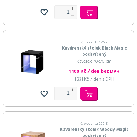
č. produktu 170-S
Kavárenský stolek Black Magic
podsvícený
čtverec 70x70 cm
1 100 Kč / den bez DPH
1 331 Kč / den s DPH
č. produktu 238-S
Kavárenský stolek Woody Magic
podsvícený