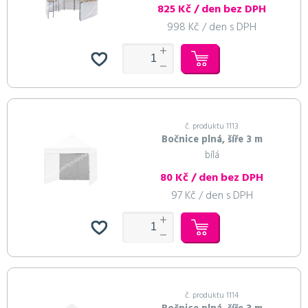
825 Kč / den bez DPH
998 Kč / den s DPH
č. produktu 1113
Bočnice plná, šíře 3 m
bílá
80 Kč / den bez DPH
97 Kč / den s DPH
č. produktu 1114