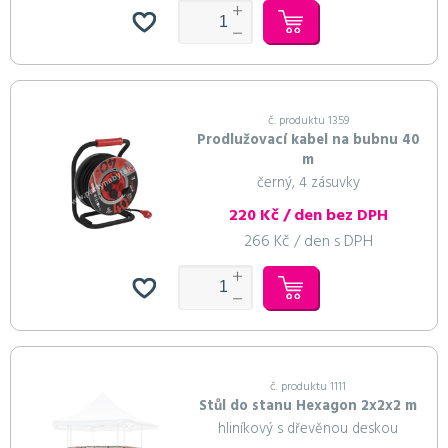
č. produktu 1359
Prodlužovací kabel na bubnu 40
m
černý, 4 zásuvky
220 Kč / den bez DPH
266 Kč / den s DPH
č. produktu 1111
Stůl do stanu Hexagon 2x2x2 m
hliníkový s dřevěnou deskou