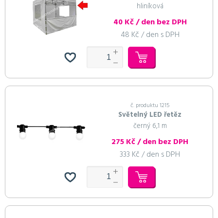
hliníková
40 Kč / den bez DPH
48 Kč / den s DPH
č. produktu 1215
Světelný LED řetěz
černý 6,1 m
275 Kč / den bez DPH
333 Kč / den s DPH