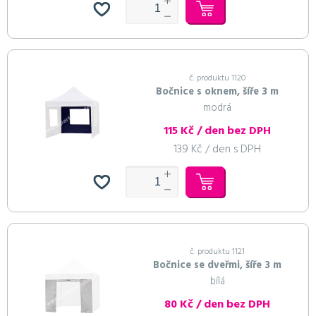
č. produktu 1120
Bočnice s oknem, šíře 3 m
modrá
115 Kč / den bez DPH
139 Kč / den s DPH
č. produktu 1121
Bočnice se dveřmi, šíře 3 m
bílá
80 Kč / den bez DPH