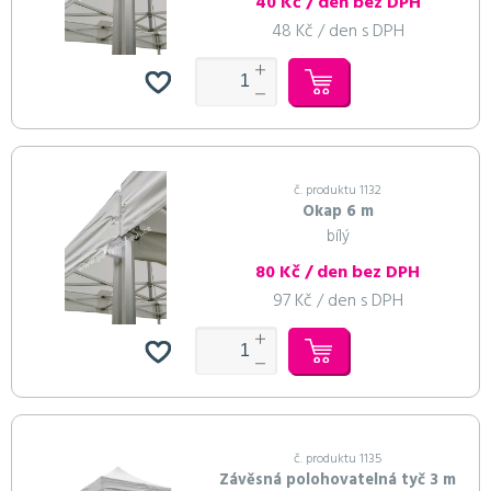
40 Kč / den bez DPH
48 Kč / den s DPH
č. produktu 1132
Okap 6 m
bílý
80 Kč / den bez DPH
97 Kč / den s DPH
č. produktu 1135
Závěsná polohovatelná tyč 3 m