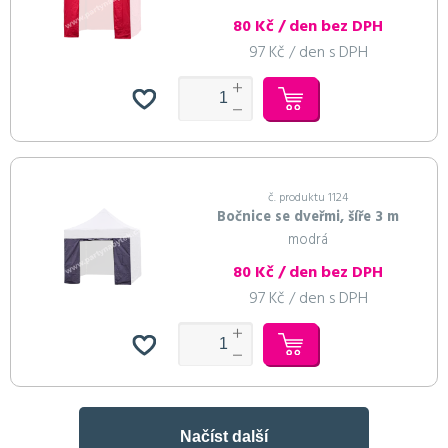
80 Kč / den bez DPH
97 Kč / den s DPH
č. produktu 1124
Bočnice se dveřmi, šíře 3 m
modrá
80 Kč / den bez DPH
97 Kč / den s DPH
Načíst další