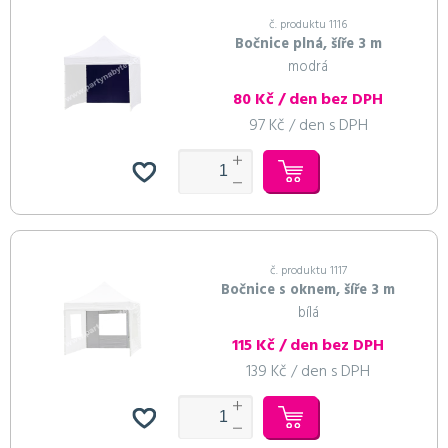
č. produktu 1116
Bočnice plná, šíře 3 m
modrá
80 Kč / den bez DPH
97 Kč / den s DPH
č. produktu 1117
Bočnice s oknem, šíře 3 m
bílá
115 Kč / den bez DPH
139 Kč / den s DPH