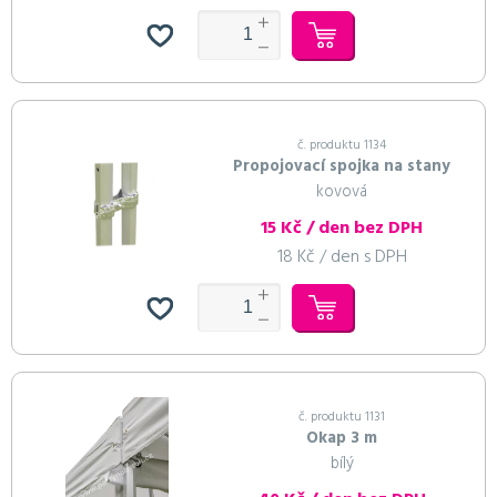
Do košíku
Pokračovat v objednávce
č. produktu 1134
Propojovací spojka na stany
kovová
15 Kč / den bez DPH
18 Kč / den s DPH
č. produktu 1131
Okap 3 m
bílý