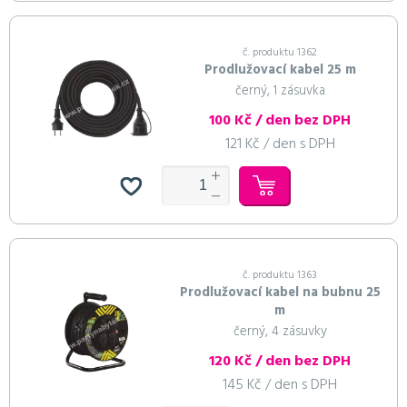
č. produktu 1362
Prodlužovací kabel 25 m
černý, 1 zásuvka
100 Kč / den bez DPH
121 Kč / den s DPH
č. produktu 1363
Prodlužovací kabel na bubnu 25
m
černý, 4 zásuvky
120 Kč / den bez DPH
145 Kč / den s DPH