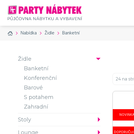
Ži
Žid
Žid
Home
Nabídka
Židle
Banketní
149
149
149
180
180
180
Židle
Banketní
Přísluš
Přísluš
Přísluš
Přísluš
Přísluš
Přísluš
Přísluš
Přísluš
Přísluš
Přísluš
Přísluš
Přísluš
Přísluš
Přísluš
Přísluš
Konferenční
24 na st
č. produktu: 799
č. produktu: 799
č. produktu: 799
č. produktu: 795
č. produktu: 795
č. produktu: 799
č. produktu: 799
č. produktu: 799
č. produktu: 799
č. produktu: 799
č. produktu: 799
č. produktu: 799
č. produktu: 799
č. produktu: 799
č. produktu: 21
Barové
S potahem
Zahradní
NOVINK
Stoly
Lounge
DOPORUČUJ