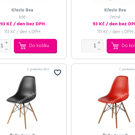
Křeslo Bea
Křeslo Bea
bílé
černé
93 Kč / den bez DPH
93 Kč / den bez D
113 Kč / den s DPH
113 Kč / den s DPH
Do košíku
Do ko
č. produktu:
63-S
č. produktu