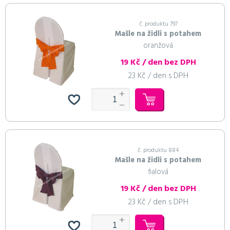
č. produktu 797
Mašle na židli s potahem
oranžová
19 Kč / den bez DPH
23 Kč / den s DPH
č. produktu 884
Mašle na židli s potahem
fialová
19 Kč / den bez DPH
23 Kč / den s DPH