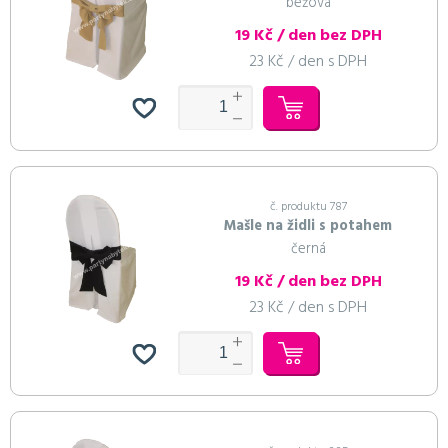
béžová
19 Kč / den bez DPH
23 Kč / den s DPH
č. produktu 787
Mašle na židli s potahem
černá
19 Kč / den bez DPH
23 Kč / den s DPH