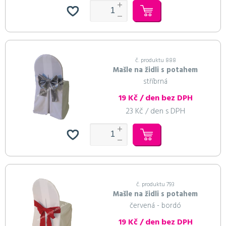
č. produktu 888
Mašle na židli s potahem
stříbrná
19 Kč / den bez DPH
23 Kč / den s DPH
č. produktu 793
Mašle na židli s potahem
červená - bordó
19 Kč / den bez DPH