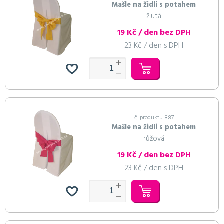
Mašle na židli s potahem
žlutá
19 Kč / den bez DPH
23 Kč / den s DPH
č. produktu 887
Mašle na židli s potahem
růžová
19 Kč / den bez DPH
23 Kč / den s DPH