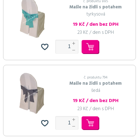
č. produktu 885
Mašle na židli s potahem
tyrkysová
19 Kč / den bez DPH
23 Kč / den s DPH
č. produktu 794
Mašle na židli s potahem
šedá
19 Kč / den bez DPH
23 Kč / den s DPH