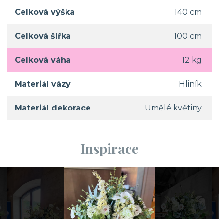
Celková výška
140 cm
Celková šířka
100 cm
Celková váha
12 kg
Materiál vázy
Hliník
Materiál dekorace
Umělé květiny
Inspirace