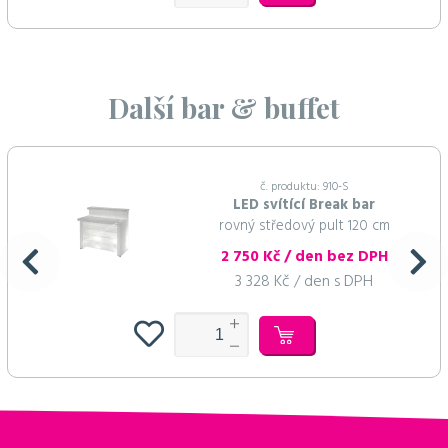
Další bar & buffet
č. produktu: 910-S
LED svítící Break bar
rovný středový pult 120 cm
2 750 Kč / den bez DPH
3 328 Kč / den s DPH