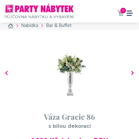
0
Home
Nabídka
Bar & Buffet
Váza Gracie 86
s bílou dekorací