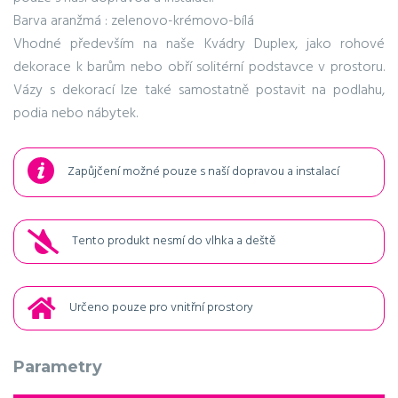
Barva aranžmá : zelenovo-krémovo-bílá
Vhodné především na naše Kvádry Duplex, jako rohové
dekorace k barům nebo obří solitérní podstavce v prostoru.
Vázy s dekorací lze také samostatně postavit na podlahu,
podia nebo nábytek.
Zapůjčení možné pouze s naší dopravou a instalací
Tento produkt nesmí do vlhka a deště
Určeno pouze pro vnitřní prostory
Parametry