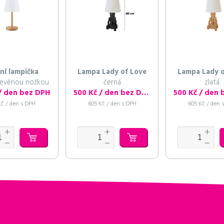
ní lampička
Lampa Lady of Love
Lampa Lady o
dřevěnou nožkou
černá
zlatá
 / den bez DPH
500 Kč / den bez DPH
Kč / den s DPH
605 Kč / den s DPH
605 Kč / den 