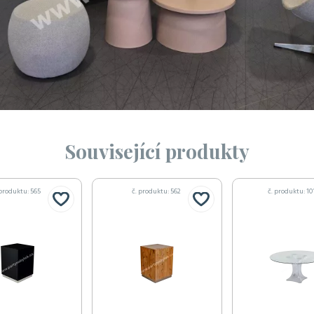
Související produkty
 produktu: 565
č. produktu: 562
č. produktu: 10