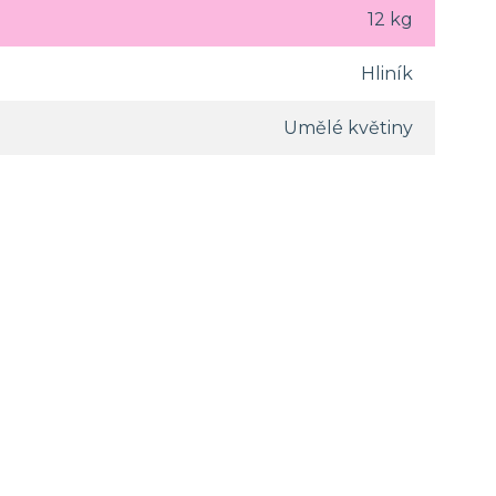
12 kg
Hliník
Umělé květiny