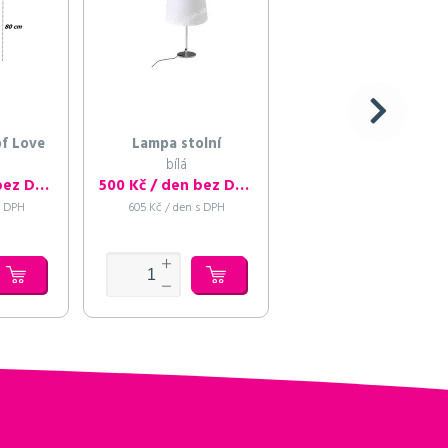
f Love
Lampa stolní
Lampa stojací
bílá
bílá
500 Kč / den bez DPH
500 Kč / den bez DPH
550 Kč / den bez DP
s DPH
605 Kč / den s DPH
666 Kč / den s DPH