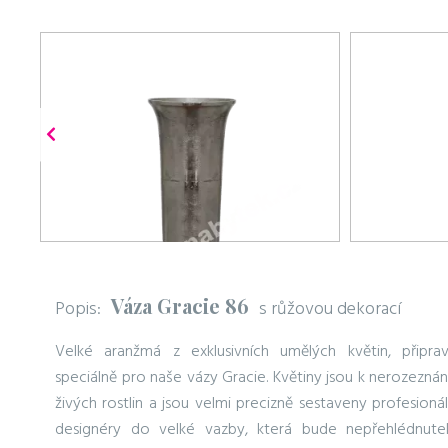
Váza Gracie 86
Popis:
s růžovou dekorací
Velké aranžmá z exklusivních umělých květin, připra
speciálně pro naše vázy Gracie. Květiny jsou k nerozeznán
živých rostlin a jsou velmi precizně sestaveny profesionál
designéry do velké vazby, která bude nepřehlédnute