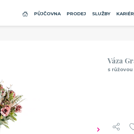
DOMŮ
PŮJČOVNA
PRODEJ
SLUŽBY
KARIÉ
Váza Gr
s růžovou