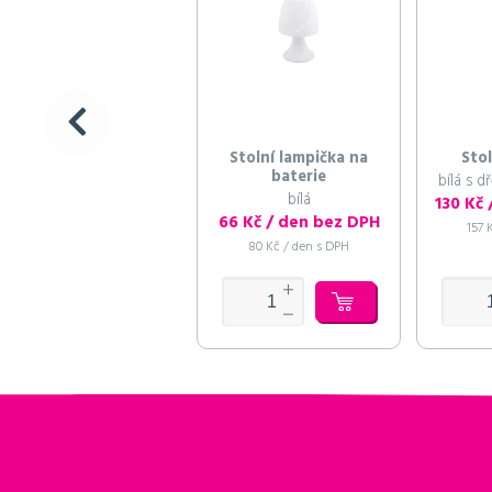
Stolní lampička na
Stol
baterie
bílá s 
bílá
130 Kč
66 Kč / den bez DPH
157 
80 Kč / den s DPH