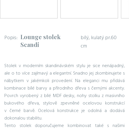
Lounge stolek
Popis:
bílý, kulatý pr.60
Scandi
cm
Stolek v moderním skandinávském stylu je sice nenápadný,
ale o to více zajímavý a elegantní. Snadno jej zkombinujete s
nábytkem v jakémkoli provedení. Na eleganci mu přidává
kombinace bílé barvy a přírodního dřeva s černými akcenty.
Povrch vyrobený z bílé MDF desky, nohy stolku z masivního
bukového dřeva, stylově zpevněné ocelovou konstrukcí
v černé barvě. Ocelová konstrukce je odolná a dodává
dokonalou stabilitu.
Tento stolek doporučujeme kombinovat také s našimi