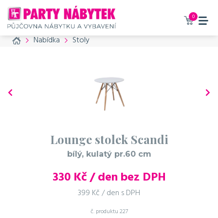
0
Home
Nabídka
Stoly
Lounge stolek Scandi
bílý, kulatý pr.60 cm
330
Kč / den bez DPH
399 Kč / den s DPH
č. produktu
227