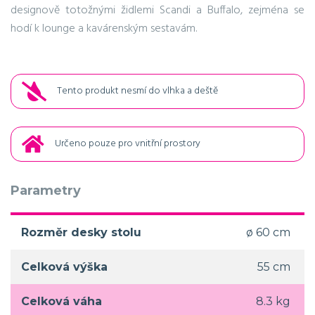
designově totožnými židlemi Scandi a Buffalo, zejména se
hodí k lounge a kavárenským sestavám.
Tento produkt nesmí do vlhka a deště
Určeno pouze pro vnitřní prostory
Parametry
Rozměr desky stolu
ø 60 cm
Celková výška
55 cm
Celková váha
8.3 kg