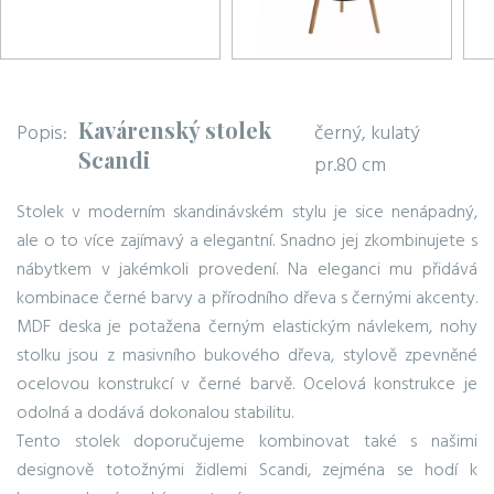
Kavárenský stolek
Popis:
černý, kulatý
Scandi
pr.80 cm
Stolek v moderním skandinávském stylu je sice nenápadný,
ale o to více zajímavý a elegantní. Snadno jej zkombinujete s
nábytkem v jakémkoli provedení. Na eleganci mu přidává
kombinace černé barvy a přírodního dřeva s černými akcenty.
MDF deska je potažena černým elastickým návlekem, nohy
stolku jsou z masivního bukového dřeva, stylově zpevněné
ocelovou konstrukcí v černé barvě. Ocelová konstrukce je
odolná a dodává dokonalou stabilitu.
Tento stolek doporučujeme kombinovat také s našimi
designově totožnými židlemi Scandi, zejména se hodí k