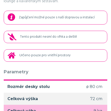
lounge a kavárenským sestavám.
Zapůjčení možné pouze s naší dopravou a instalací
Tento produkt nesmí do vlhka a deště
Určeno pouze pro vnitřní prostory
Parametry
Rozměr desky stolu
ø 80 cm
Celková výška
72 cm
Celková váha
9 kg