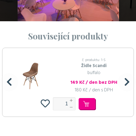
Související produkty
č. produktu: 1-S
Židle Scandi
buffalo
149 Kč / den bez DPH
180 Kč / den s DPH