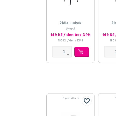
Židle Ludvík
Ži
černá
149 Kč / den bez DPH
149 Kč
180 Kč / den s DPH
180 
č. produktu: 82
č