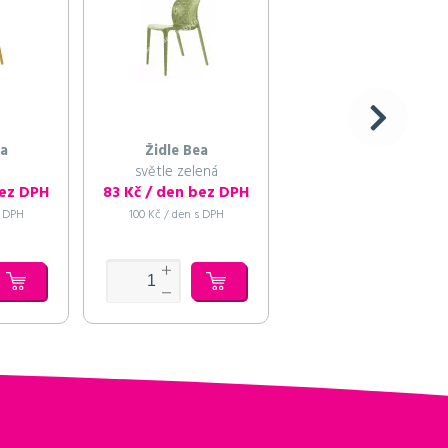
ea
Židle Bea
Židle Bea
světle zelená
modrá
bez DPH
83 Kč / den bez DPH
83 Kč / den bez DP
s DPH
100 Kč / den s DPH
100 Kč / den s DPH