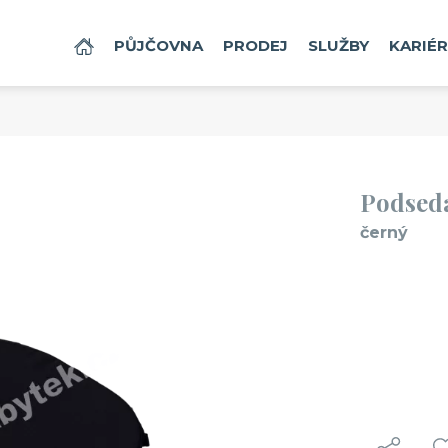
DOMŮ
PŮJČOVNA
PRODEJ
SLUŽBY
KARIÉ
Podsed
černý