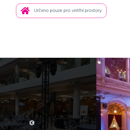
Určeno pouze pro vnitřní prostory