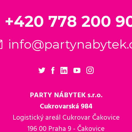
+420 778 200 9
info@partynabytek.
PARTY NÁBYTEK s.r.o.
Cukrovarská 984
Logistický areál Cukrovar Čakovice
196 00 Praha 9 - Čakovice