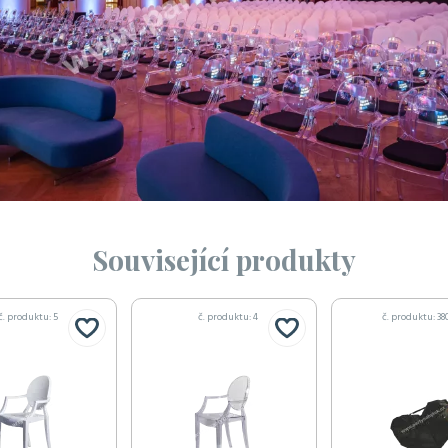
Související produkty
č. produktu: 5
č. produktu: 4
č. produktu: 38