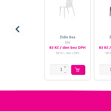
Židle Bea
Ž
bílá
83 Kč / den bez DPH
83 Kč 
100 Kč / den s DPH
100 