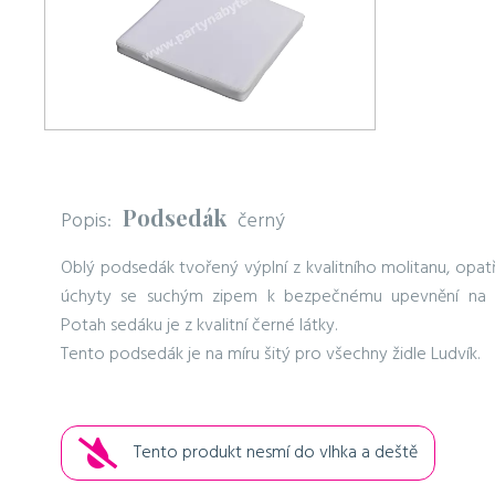
Podsedák
Popis:
černý
Oblý podsedák tvořený výplní z kvalitního molitanu, opat
úchyty se suchým zipem k bezpečnému upevnění na ži
Potah sedáku je z kvalitní černé látky.
Tento podsedák je na míru šitý pro všechny židle Ludvík.
Tento produkt nesmí do vlhka a deště