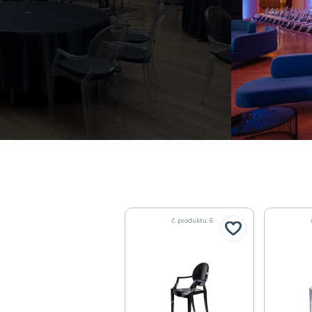
č. produktu: 6