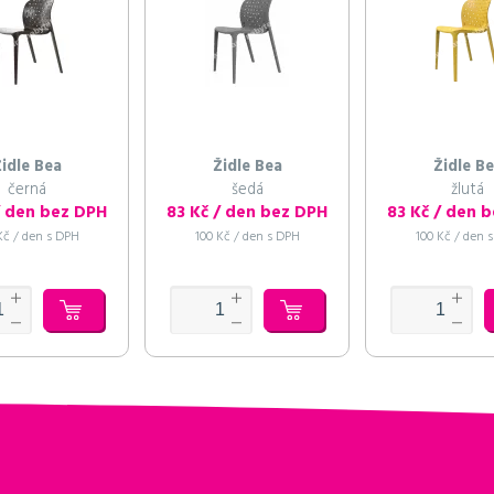
idle Bea
Židle Bea
Židle B
černá
šedá
žlutá
/ den bez DPH
83 Kč / den bez DPH
83 Kč / den 
Kč / den s DPH
100 Kč / den s DPH
100 Kč / den 