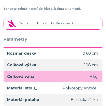
Tento produkt nesmí do bláta, bahna a kamenů.
Tento produkt nesmí do vlhka a deště
Parametry
Rozměr desky
ø 60 cm
Celková výška
108 cm
Celková váha
9 kg
Materiál stolu_
Polypropylen/ocel
Materiál potahu_
Elastická látka