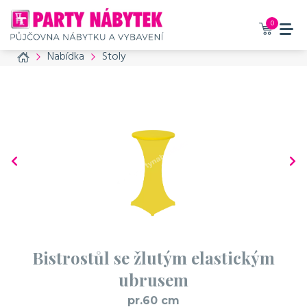
0
Home
Nabídka
Stoly
Bistrostůl se žlutým elastickým
ubrusem
pr.60 cm