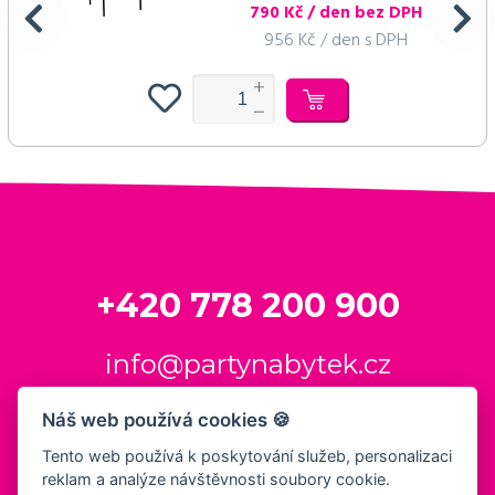
790 Kč / den bez DPH
956 Kč / den s DPH
+420 778 200 900
info@partynabytek.cz
Náš web používá cookies 🍪
Tento web používá k poskytování služeb, personalizaci
reklam a analýze návštěvnosti soubory cookie.