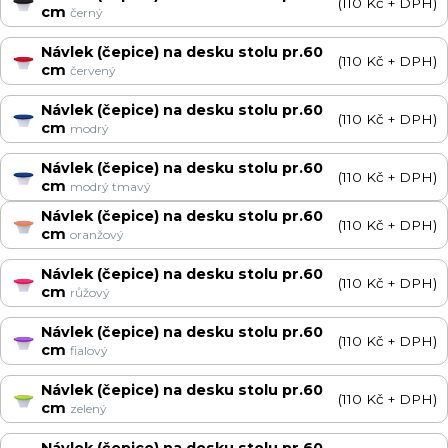
(110 Kč + DPH)
cm
černý
Návlek (čepice) na desku stolu pr.60
(110 Kč + DPH)
cm
červený
Návlek (čepice) na desku stolu pr.60
(110 Kč + DPH)
cm
modrý
Návlek (čepice) na desku stolu pr.60
(110 Kč + DPH)
cm
modrý tmavý
Návlek (čepice) na desku stolu pr.60
(110 Kč + DPH)
cm
oranžový
Návlek (čepice) na desku stolu pr.60
(110 Kč + DPH)
cm
růžový
Návlek (čepice) na desku stolu pr.60
(110 Kč + DPH)
cm
fialový
Návlek (čepice) na desku stolu pr.60
(110 Kč + DPH)
cm
zelený
Návlek (čepice) na desku stolu pr.60