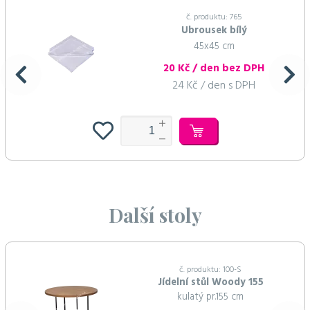
č. produktu: 765
Ubrousek bílý
45x45 cm
20 Kč / den bez DPH
24 Kč / den s DPH
Další stoly
č. produktu: 100-S
Jídelní stůl Woody 155
kulatý pr.155 cm