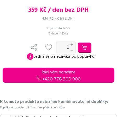
359
Kč / den bez DPH
434 Kč / den s DPH
č. produktu
746-S
Skladem
40 ks
Jedná se o nezávaznou poptávku
Rádi vám poradíme
+420 778 200 900
K tomuto produktu nabízíme kombinovatelné doplňky:
Doplňky si navolíte po kliknutí na přidání do košíku