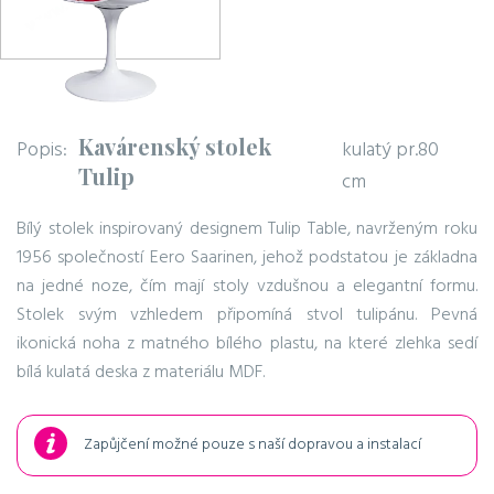
Kavárenský stolek
Popis:
kulatý pr.80
Tulip
cm
Bílý stolek inspirovaný designem Tulip Table, navrženým roku
1956 společností Eero Saarinen, jehož podstatou je základna
na jedné noze, čím mají stoly vzdušnou a elegantní formu.
Stolek svým vzhledem připomíná stvol tulipánu. Pevná
ikonická noha z matného bílého plastu, na které zlehka sedí
bílá kulatá deska z materiálu MDF.
Zapůjčení možné pouze s naší dopravou a instalací