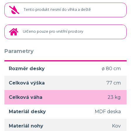
Tento produkt nesmí do vlhka a deště
Určeno pouze pro vnitřní prostory
Parametry
Rozměr desky
ø 80 cm
Celková výška
77 cm
Celková váha
23 kg
Materiál desky
MDF deska
Materiál nohy
Kov