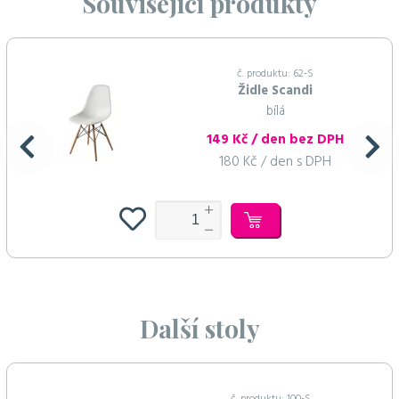
Související produkty
č. produktu: 62-S
Židle Scandi
bílá
149 Kč / den bez DPH
180 Kč / den s DPH
Další stoly