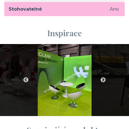
Stohovatelné
Ano
Inspirace