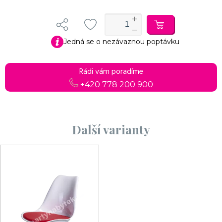
Jedná se o nezávaznou poptávku
Rádi vám poradíme
+420 778 200 900
Další varianty