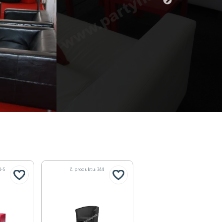
4-S
č. produktu: 344
č. produktu: 345