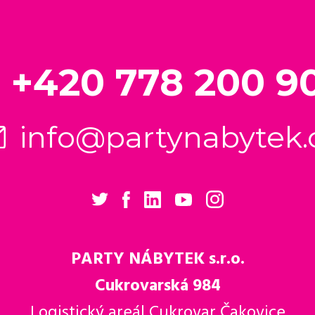
+420 778 200 9
info@partynabytek.
PARTY NÁBYTEK s.r.o.
Cukrovarská 984
Logistický areál Cukrovar Čakovice