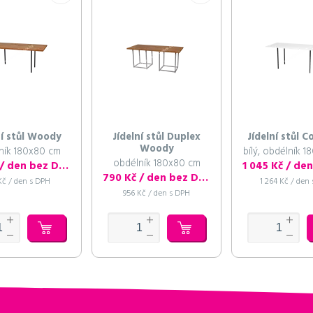
ní stůl Woody
Jídelní stůl Duplex
Jídelní stůl 
Woody
ník 180x80 cm
bílý, obdélník 
obdélník 180x80 cm
790 Kč / den bez DPH
790 Kč / den bez DPH
Kč / den s DPH
1 264 Kč / den
956 Kč / den s DPH