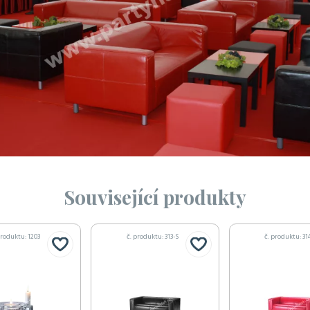
Související produkty
produktu: 1203
č. produktu: 313-S
č. produktu: 31