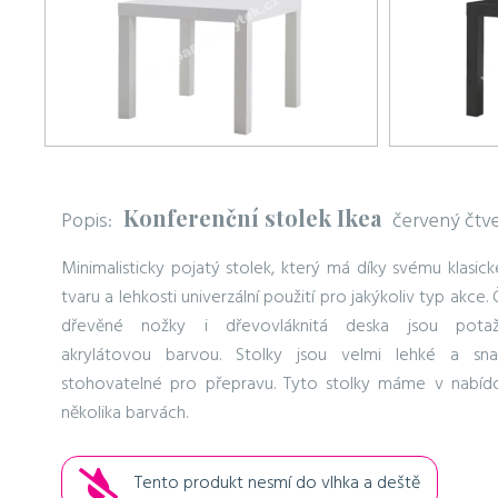
Konferenční stolek Ikea
Popis:
červený čtv
Minimalisticky pojatý stolek, který má díky svému klasic
tvaru a lehkosti univerzální použití pro jakýkoliv typ akce. 
dřevěné nožky i dřevovláknitá deska jsou pota
akrylátovou barvou. Stolky jsou velmi lehké a sn
stohovatelné pro přepravu. Tyto stolky máme v nabíd
několika barvách.
Tento produkt nesmí do vlhka a deště