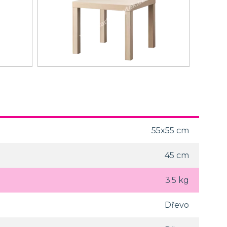
55x55 cm
45 cm
3.5 kg
Dřevo