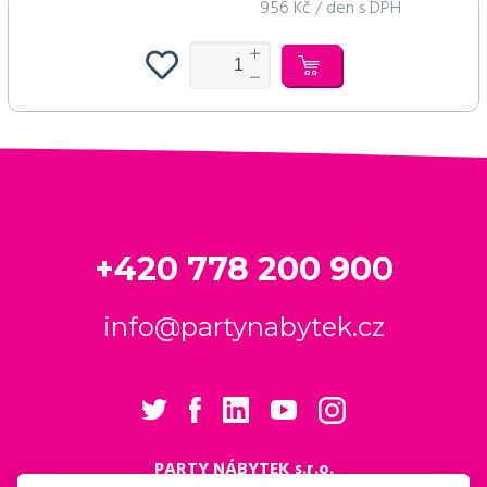
956 Kč / den s DPH
+420 778 200 900
info@partynabytek.cz
PARTY NÁBYTEK s.r.o.