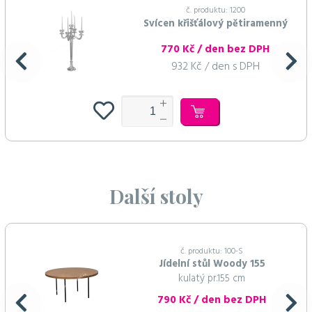
č. produktu: 1200
Svícen křišťálový pětiramenný
770 Kč / den bez DPH
932 Kč / den s DPH
Další stoly
č. produktu: 100-S
Jídelní stůl Woody 155
kulatý pr.155 cm
790 Kč / den bez DPH