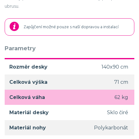
ubrusu.
Zapůjčení možné pouze s naší dopravou a instalací
Parametry
Rozměr desky
140x90 cm
Celková výška
71 cm
Celková váha
62 kg
Materiál desky
Sklo čiré
Materiál nohy
Polykarbonát