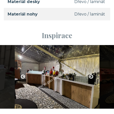
Materiál desky
Dřevo / laminát
Materiál nohy
Dřevo / laminát
Inspirace