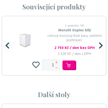
Související produkty
č. produktu: 561
Monolit Duplex bílý
rohový-koncový blok baru, solitérní
podstavec
2 750 Kč / den bez DPH
3 328 Kč / den s DPH
Další stoly