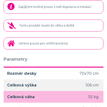
Zapůjčení možné pouze s naší dopravou a instalací
Tento produkt nesmí do vlhka a deště
Určeno pouze pro vnitřní prostory
Parametry
Rozměr desky
70x70 cm
Celková výška
106 cm
Celková váha
55 kg