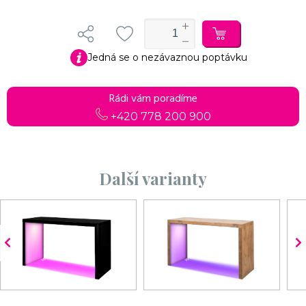
Jedná se o nezávaznou poptávku
Rádi vám poradíme
+420 778 200 900
Další varianty