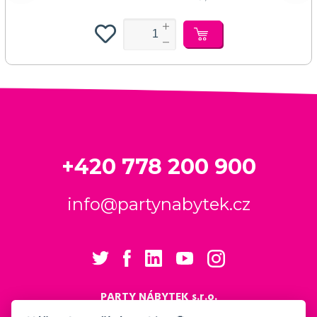
+420 778 200 900
info@partynabytek.cz
PARTY NÁBYTEK s.r.o.
Cukrovarská 984