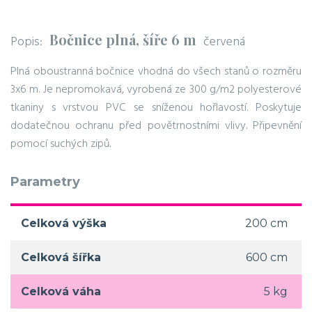
Bočnice plná, šíře 6 m
Popis:
červená
Plná oboustranná bočnice vhodná do všech stanů o rozměru
3x6 m. Je nepromokavá, vyrobená ze 300 g/m2 polyesterové
tkaniny s vrstvou PVC se sníženou hořlavostí. Poskytuje
dodatečnou ochranu před povětrnostními vlivy. Připevnění
pomocí suchých zipů.
Parametry
Celková výška
200 cm
Celková šířka
600 cm
Celková váha
5 kg