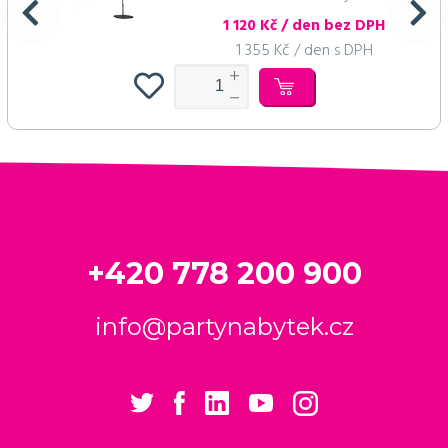
1 120 Kč / den bez DPH
1 355 Kč / den s DPH
+420 778 200 900
info@partynabytek.cz