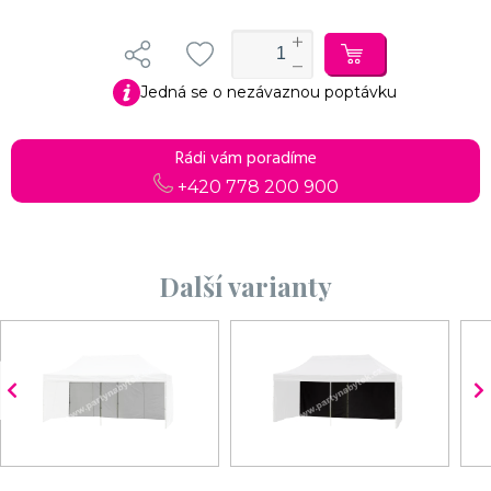
Jedná se o nezávaznou poptávku
Rádi vám poradíme
+420 778 200 900
Další varianty