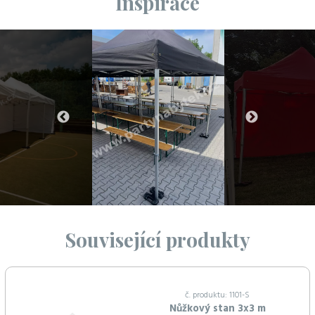
Inspirace
Související produkty
č. produktu: 1101-S
Nůžkový stan 3x3 m