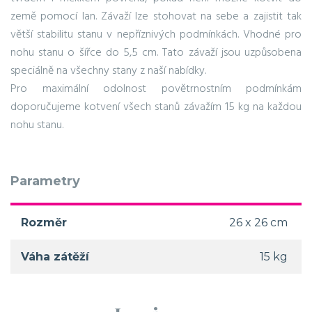
země pomocí lan. Závaží lze stohovat na sebe a zajistit tak
větší stabilitu stanu v nepříznivých podmínkách. Vhodné pro
nohu stanu o šířce do 5,5 cm. Tato závaží jsou uzpůsobena
speciálně na všechny stany z naší nabídky.
Pro maximální odolnost povětrnostním podmínkám
doporučujeme kotvení všech stanů závažím 15 kg na každou
nohu stanu.
Parametry
Rozměr
26 x 26 cm
Váha zátěží
15 kg