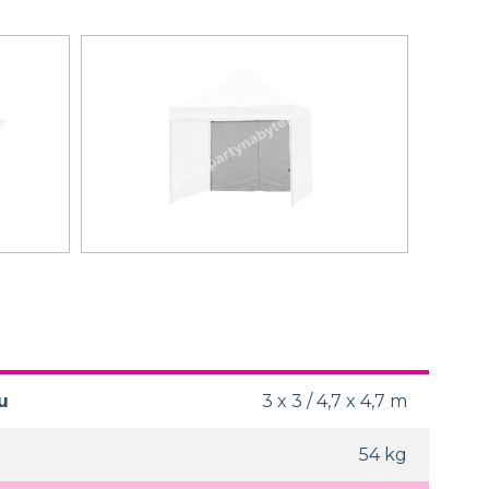
u
3 x 3 / 4,7 x 4,7 m
54 kg