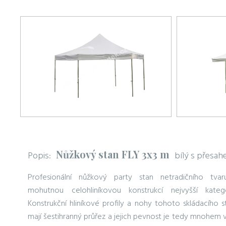
Nůžkový stan FLY 3x3 m
Popis:
bílý s přesah
Profesionální nůžkový party stan netradičního tvar
mohutnou celohliníkovou konstrukcí nejvyšší katego
Konstrukční hliníkové profily a nohy tohoto skládacího s
mají šestihranný průřez a jejich pevnost je tedy mnohem v