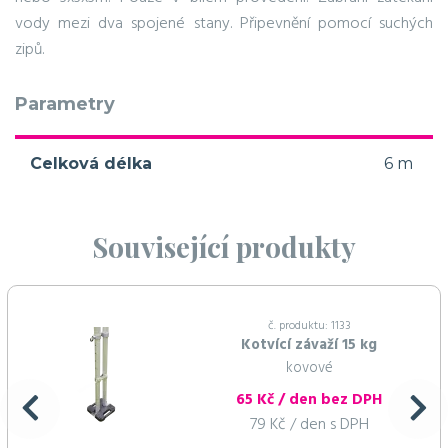
vody mezi dva spojené stany. Připevnění pomocí suchých
zipů.
Parametry
Celková délka
6 m
Související produkty
č. produktu: 1133
Kotvící závaží 15 kg
kovové
65 Kč / den bez DPH
79 Kč / den s DPH