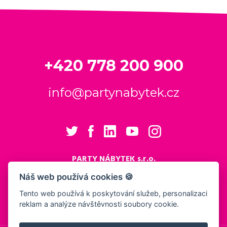
+420 778 200 900
info@partynabytek.cz
PARTY NÁBYTEK s.r.o.
Cukrovarská 984
Náš web používá cookies 🍪
Logistický areál Cukrovar Čakovice
Tento web používá k poskytování služeb, personalizaci
196 00 Praha 9 - Čakovice
reklam a analýze návštěvnosti soubory cookie.
Nastavení cookies