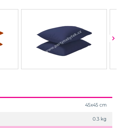
45x45 cm
0.3 kg