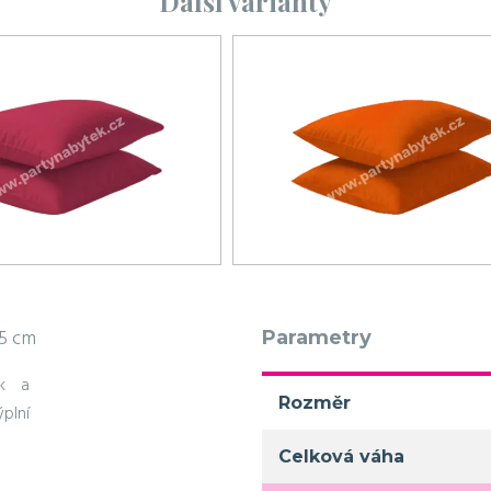
Další varianty
45 cm
Parametry
ek a
Rozměr
plní
Celková váha