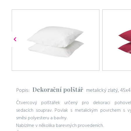
Dekorační polštář
Popis:
metalický zlatý, 45x
Čtvercový polštářek určený pro dekoraci pohov
sedacích souprav. Povlak s metalickým povrchem s vý
směsi polyesteru a bavlny.
Nabízíme v několika barevných provedeních.