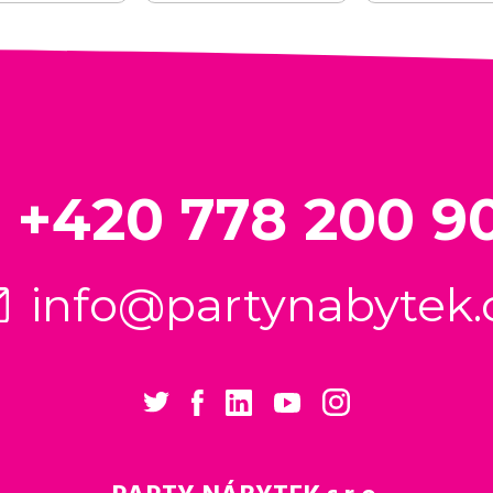
+420 778 200 9
info@partynabytek.