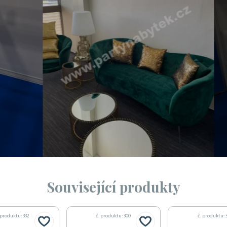
Související produkty
 produktu: 332
č. produktu: 300
č. produktu: 