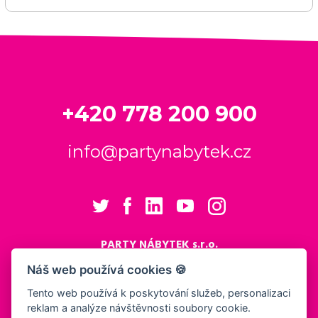
+420 778 200 900
info@partynabytek.cz
PARTY NÁBYTEK s.r.o.
Cukrovarská 984
Náš web používá cookies 🍪
Logistický areál Cukrovar Čakovice
Tento web používá k poskytování služeb, personalizaci
196 00 Praha 9 - Čakovice
reklam a analýze návštěvnosti soubory cookie.
Nastavení cookies