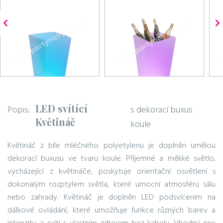
LED svítící
Popis:
s dekorací buxus
Květináč
koule
Květináč z bíle mléčného polyetylenu je doplněn umělou
dekorací buxusu ve tvaru koule. Příjemné a měkké světlo,
vycházející z květináče, poskytuje orientační osvětlení s
dokonalým rozptylem světla, které umocní atmosféru sálu
nebo zahrady. Květináč je doplněn LED podsvícením na
dálkové ovládání, které umožňuje funkce různých barev a