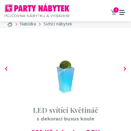
0
Home
Nabídka
Svítící nábytek
LED svítící Květináč
s dekorací buxus koule