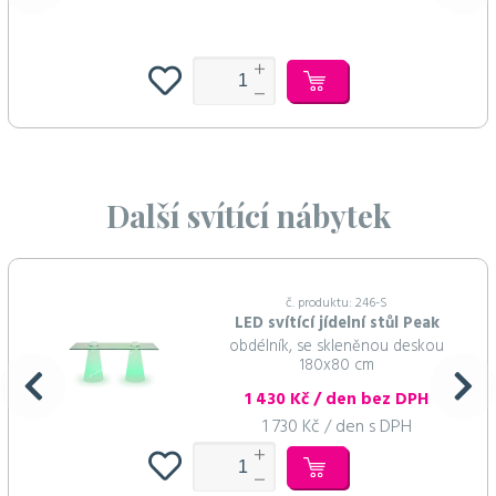
Další svítící nábytek
č. produktu: 246-S
LED svítící jídelní stůl Peak
obdélník, se skleněnou deskou
180x80 cm
1 430 Kč / den bez DPH
1 730 Kč / den s DPH