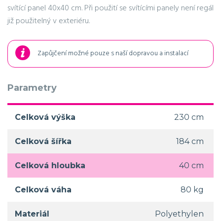
svítící panel 40x40 cm. Při použití se svítícími panely není regál
již použitelný v exteriéru.
Zapůjčení možné pouze s naší dopravou a instalací
Parametry
Celková výška
230 cm
Celková šířka
184 cm
Celková hloubka
40 cm
Celková váha
80 kg
Materiál
Polyethylen