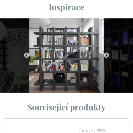
Inspirace
Související produkty
č. produktu: 910-S