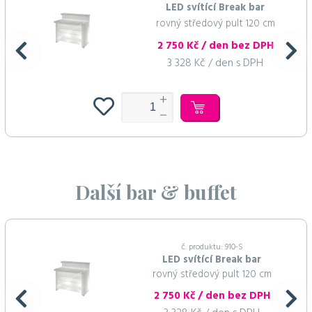
LED svítící Break bar
rovný středový pult 120 cm
2 750 Kč / den bez DPH
3 328 Kč / den s DPH
Další bar & buffet
č. produktu: 910-S
LED svítící Break bar
rovný středový pult 120 cm
2 750 Kč / den bez DPH