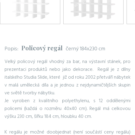
Policový regál
Popis:
černý 184x230 cm
Velký policový regál vhodný za bar, na výstavní stánek, pro
prezentaci produktů nebo jako dekorace. Regál je z dílny
italského Studia Slide, které již od roku 2002 přetváří nábytek
v malá umělecká díla a je jednou z nejdynamičtějších skupin
ve světě tvorby nábytku.
Je vyroben z kvalitního polyethylenu, s 12 oddělenými
policemi (každá o rozměru 40x40 cm). Regál má celkovou
výšku 230 cm, šířku 184 cm, hloubku 40 cm.
K regálu je možné doobjednat (není součástí ceny regálu)