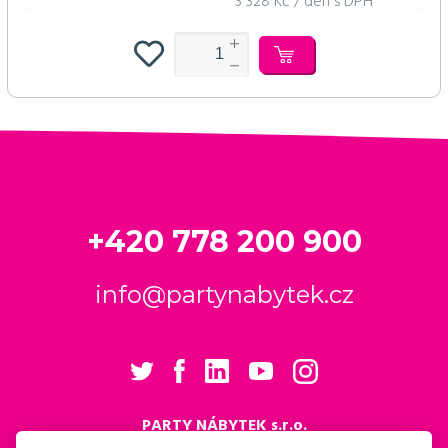
3 328 Kč / den s DPH
+420 778 200 900
info@partynabytek.cz
PARTY NÁBYTEK s.r.o.