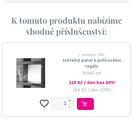
K tomuto produktu nabízíme
vhodné příslušenství:
č. produktu: 1382
Světelný panel k policovému
regálu
40x40 cm
220 Kč / den bez DPH
266 Kč / den s DPH