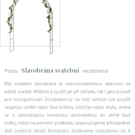
Slavobrána svatební
Popis:
nezdobená
Bílá svatební slavobrána je nepostradatelnou dekorací na
každé svatbě. Můžete ji využít jak při obřadu, tak i jako pozadí
pro fotografování. Dozdobení je na Vaší fantazii. Lze použít
organzu, umělé nebo živé květiny, břečťan nebo stuhy. Jedná
se o samostojnou konstrukci ukotvitelnou do země buď
kolíky, nebo na pevném podkladu doporučujeme přiobjednat
dvě ocelová závaží. Konstrukci dodáváme rozloženou na 6