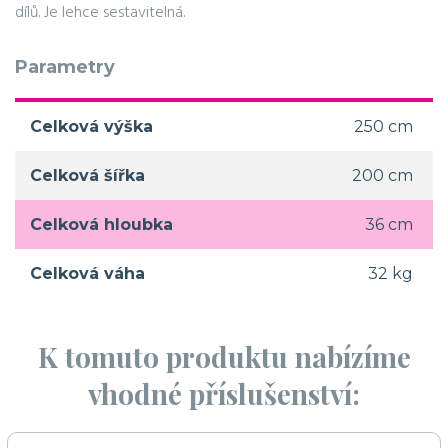
dílů. Je lehce sestavitelná.
Parametry
Celková výška
250 cm
Celková šířka
200 cm
Celková hloubka
36 cm
Celková váha
32 kg
K tomuto produktu nabízíme
vhodné příslušenství: