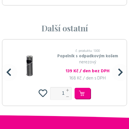
Další ostatní
č. produktu: 1300
Popelník s odpadkovým košem
nerezový
139 Kč / den bez DPH
168 Kč / den s DPH