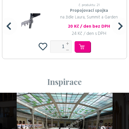
č. produktu: 21
Propojovací spojka
na židle Laura, Summit a Garden
20 Kč / den bez DPH
24 Kč / den s DPH
Inspirace