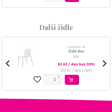
Další židle
č. produktu: 82
Židle Bea
bílá
83 Kč / den bez DPH
100 Kč / den s DPH