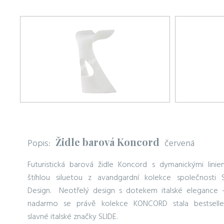
Židle barová Koncord
Popis:
červená
Futuristická barová židle Koncord s dymanickými linie
štíhlou siluetou z avandgardní kolekce společnosti S
Design. Neotřelý design s dotekem italské elegance 
nadarmo se právě kolekce KONCORD stala bestsell
slavné italské značky SLIDE.