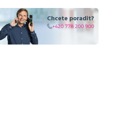
Chcete poradit?
+420 778 200 900
v objednávce