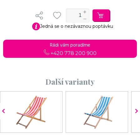
Jedná se o nezávaznou poptávku
Rádi vám poradíme
+420 778 200 900
Další varianty