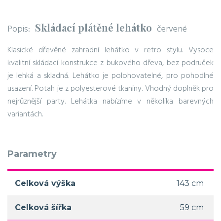
Skládací plátěné lehátko
Popis:
červené
Klasické dřevěné zahradní lehátko v retro stylu. Vysoce
kvalitní skládací konstrukce z bukového dřeva, bez područek
je lehká a skladná. Lehátko je polohovatelné, pro pohodlné
usazení. Potah je z polyesterové tkaniny. Vhodný doplněk pro
nejrůznější party. Lehátka nabízíme v několika barevných
variantách.
Parametry
Celková výška
143 cm
Celková šířka
59 cm