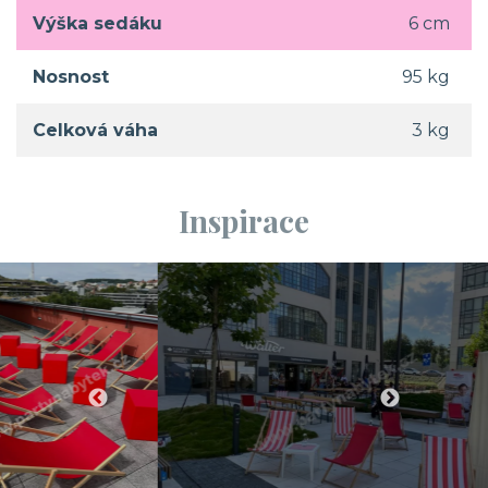
Výška sedáku
6 cm
Nosnost
95 kg
Celková váha
3 kg
Inspirace