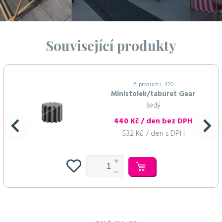
Související produkty
č. produktu: 420
Ministolek/taburet Gear
šedý
440 Kč / den bez DPH
532 Kč / den s DPH