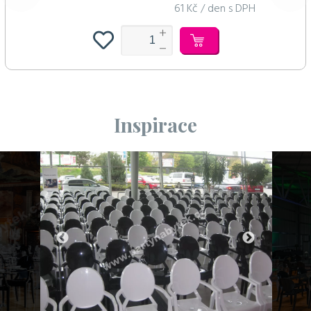
61 Kč / den s DPH
Inspirace