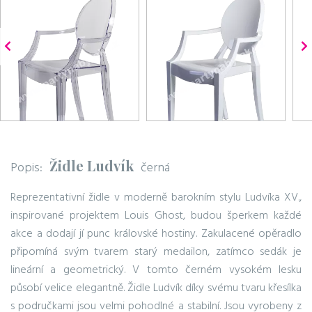
Židle Ludvík
Popis:
černá
Reprezentativní židle v moderně barokním stylu Ludvíka XV.,
inspirované projektem Louis Ghost, budou šperkem každé
akce a dodají jí punc královské hostiny. Zakulacené opěradlo
připomíná svým tvarem starý medailon, zatímco sedák je
lineární a geometrický. V tomto černém vysokém lesku
působí velice elegantně. Židle Ludvík díky svému tvaru křesílka
s područkami jsou velmi pohodlné a stabilní. Jsou vyrobeny z