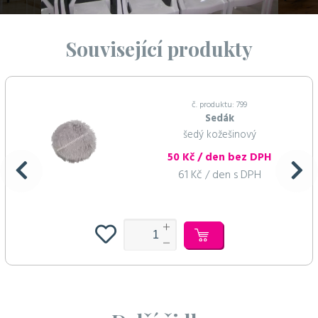
Související produkty
č. produktu: 799
Sedák
šedý kožešinový
50 Kč / den bez DPH
61 Kč / den s DPH