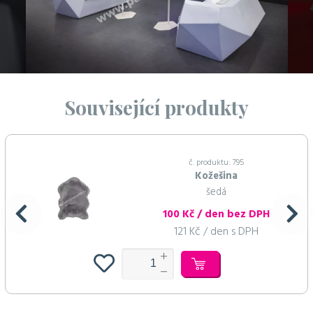
Související produkty
č. produktu: 795
Kožešina
šedá
100 Kč / den bez DPH
121 Kč / den s DPH