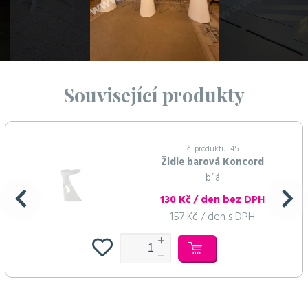
Související produkty
č. produktu: 45
Židle barová Koncord
bílá
130 Kč / den bez DPH
157 Kč / den s DPH