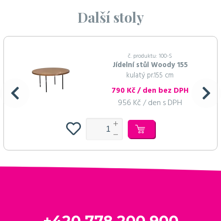
Další stoly
č. produktu: 100-S
Jídelní stůl Woody 155
kulatý pr.155 cm
790 Kč / den bez DPH
956 Kč / den s DPH