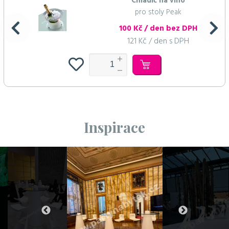
Chladič na víno
pro stoly Peak
100 Kč / den bez DPH
121 Kč / den s DPH
Inspirace