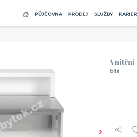
DOMŮ
PŮJČOVNA
PRODEJ
SLUŽBY
KARIÉ
Vnitřní
bílá