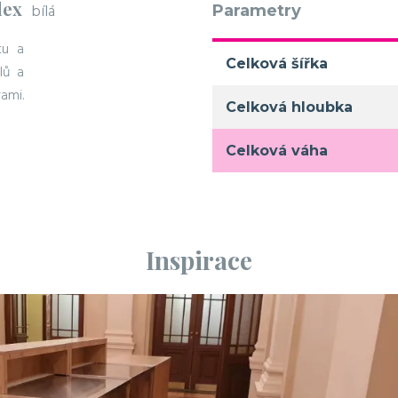
lex
bílá
Parametry
tu a
Celková šířka
lů a
ami.
Celková hloubka
Celková váha
Inspirace