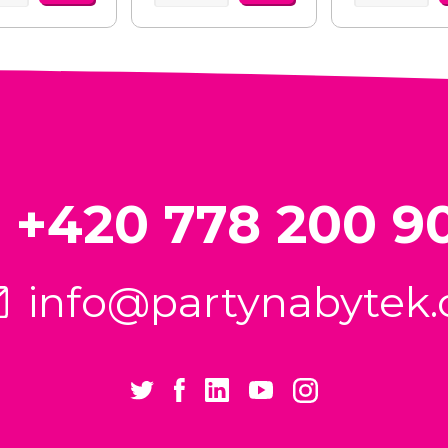
+420 778 200 9
info@partynabytek.