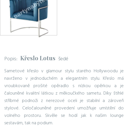
Křeslo Lotus
Popis:
šedé
Sametové křeslo v glamour stylu starého Hollywoodu je
navrženo v jednoduchém a elegantním stylu. Křeslo má
vroubkovaně prošité opěradlo s nízkou opěrkou a je
čalouněné kvalitní látkou z měkoučkého sametu. Díky štíhlé
stříbrné podnoži z nerezové oceli je stabilní a zároveň
stylové. Celočalouněné provedení umožňuje umístění do
volného prostoru. Skvěle se hodí jak k našim lounge
sestavám, tak na podium.