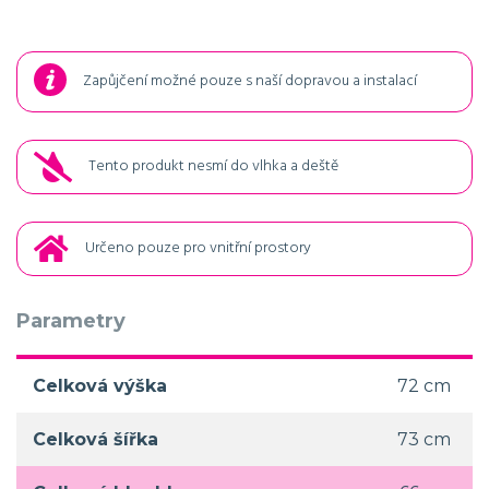
Zapůjčení možné pouze s naší dopravou a instalací
Tento produkt nesmí do vlhka a deště
Určeno pouze pro vnitřní prostory
Parametry
Celková výška
72 cm
Celková šířka
73 cm