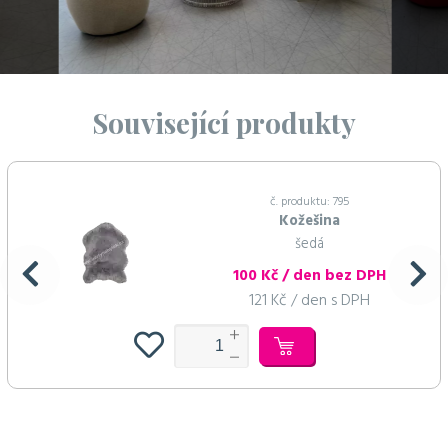
Související produkty
č. produktu: 795
Kožešina
šedá
100 Kč / den bez DPH
121 Kč / den s DPH