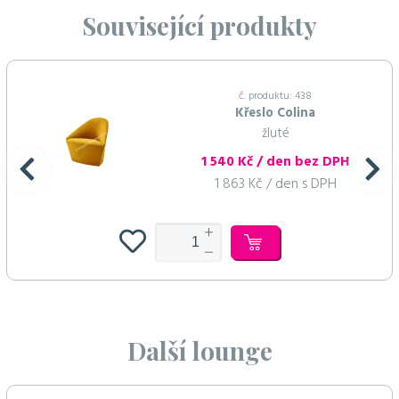
Související produkty
č. produktu: 438
Křeslo Colina
žluté
1 540 Kč / den bez DPH
1 863 Kč / den s DPH
Další lounge