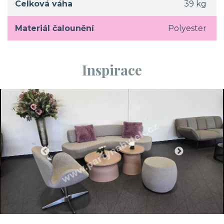
Celková váha
39 kg
Materiál čalounění
Polyester
Inspirace