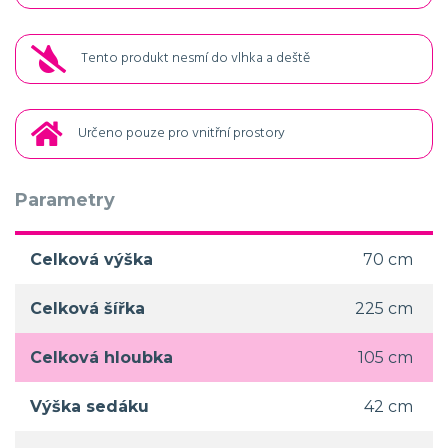
Tento produkt nesmí do vlhka a deště
Určeno pouze pro vnitřní prostory
Parametry
Celková výška
70 cm
Celková šířka
225 cm
Celková hloubka
105 cm
Výška sedáku
42 cm