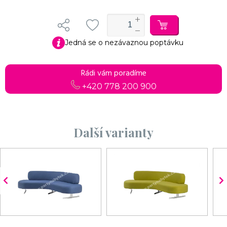
Jedná se o nezávaznou poptávku
Rádi vám poradíme
+420 778 200 900
Další varianty