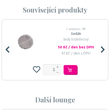
Související produkty
č. produktu: 799
Sedák
šedý kožešinový
50 Kč / den bez DPH
61 Kč / den s DPH
Další lounge