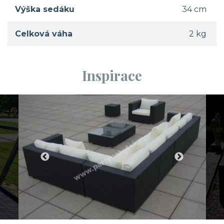
Výška sedáku
34 cm
Celková váha
2 kg
Inspirace