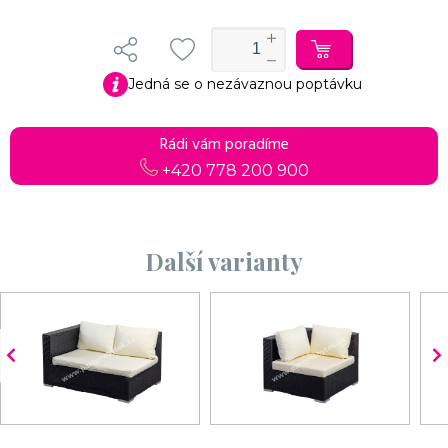
Jedná se o nezávaznou poptávku
Rádi vám poradíme
+420 778 200 900
Další varianty