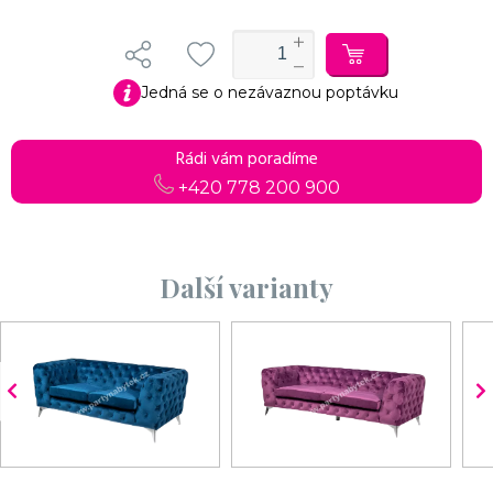
Jedná se o nezávaznou poptávku
Rádi vám poradíme
+420 778 200 900
Další varianty