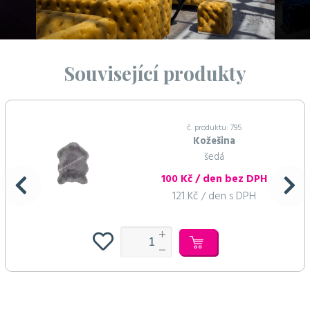
Související produkty
č. produktu: 795
Kožešina
šedá
100 Kč / den bez DPH
121 Kč / den s DPH