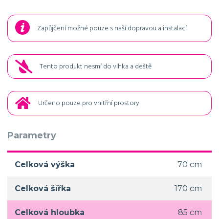
Zapůjčení možné pouze s naší dopravou a instalací
Tento produkt nesmí do vlhka a deště
Určeno pouze pro vnitřní prostory
Parametry
Celková výška
70 cm
Celková šířka
170 cm
Celková hloubka
85 cm