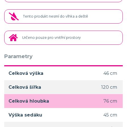
Tento produkt nesmí do vlhka a deště
Určeno pouze pro vnitřní prostory
Parametry
Celková výška
46 cm
Celková šířka
120 cm
Celková hloubka
76 cm
Výška sedáku
45 cm