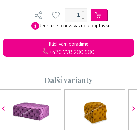
Jedná se o nezávaznou poptávku
Rádi vám poradíme
+420 778 200 900
Další varianty