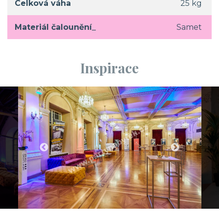
Celková váha
25 kg
Materiál čalounění_
Samet
Inspirace