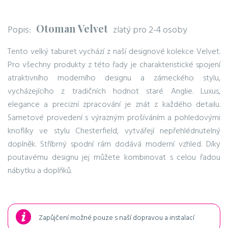
Otoman Velvet
Popis:
zlatý pro 2-4 osoby
Tento velký taburet vychází z naší designové kolekce Velvet.
Pro všechny produkty z této řady je charakteristické spojení
atraktivního moderního designu a zámeckého stylu,
vycházejícího z tradičních hodnot staré Anglie. Luxus,
elegance a precizní zpracování je znát z každého detailu.
Sametové provedení s výrazným prošíváním a pohledovými
knoflíky ve stylu Chesterfield, vytvářejí nepřehlédnutelný
doplněk. Stříbrný spodní rám dodává moderní vzhled. Díky
poutavému designu jej můžete kombinovat s celou řadou
nábytku a doplňků.
Zapůjčení možné pouze s naší dopravou a instalací