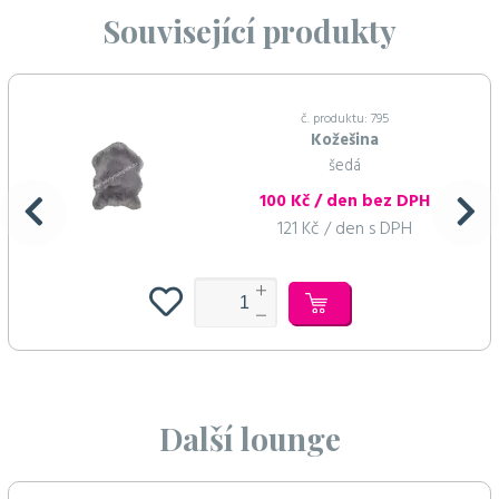
Související produkty
č. produktu: 795
Kožešina
šedá
100 Kč / den bez DPH
121 Kč / den s DPH
Další lounge