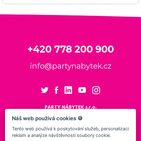
+420 778 200 900
info@partynabytek.cz
PARTY NÁBYTEK s.r.o.
Cukrovarská 984
Náš web používá cookies 🍪
Logistický areál Cukrovar Čakovice
Tento web používá k poskytování služeb, personalizaci
196 00 Praha 9 - Čakovice
reklam a analýze návštěvnosti soubory cookie.
Nastavení cookies