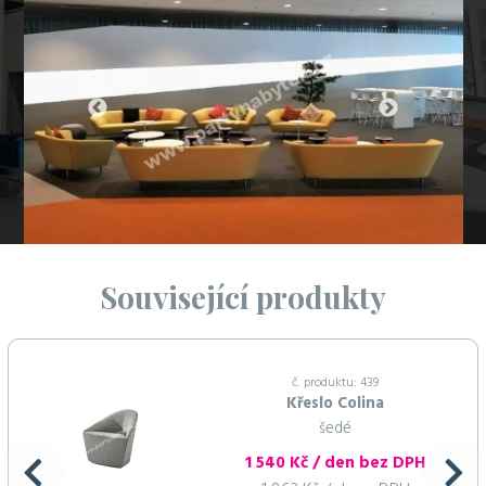
Související produkty
č. produktu: 439
Křeslo Colina
šedé
1 540 Kč / den bez DPH