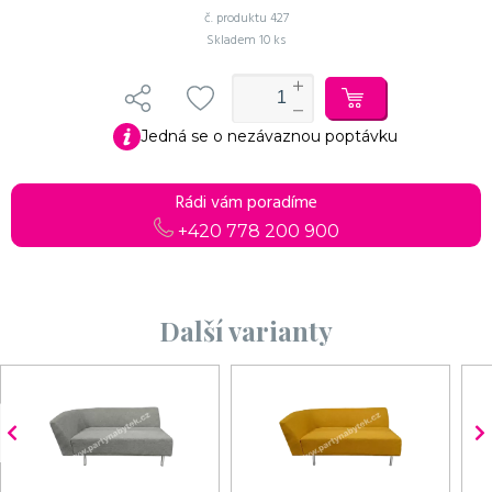
č. produktu
427
Skladem
10 ks
Jedná se o nezávaznou poptávku
Rádi vám poradíme
+420 778 200 900
Další varianty