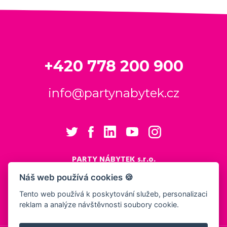
+420 778 200 900
info@partynabytek.cz
PARTY NÁBYTEK s.r.o.
Cukrovarská 984
Náš web používá cookies 🍪
Logistický areál Cukrovar Čakovice
Tento web používá k poskytování služeb, personalizaci
196 00 Praha 9 - Čakovice
reklam a analýze návštěvnosti soubory cookie.
Nastavení cookies