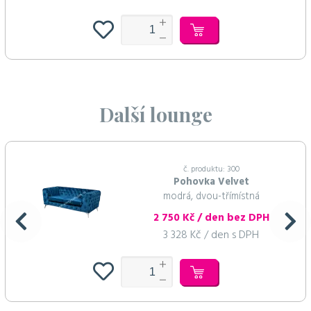
Další lounge
č. produktu: 300
Pohovka Velvet
modrá, dvou-třímístná
2 750 Kč / den bez DPH
3 328 Kč / den s DPH