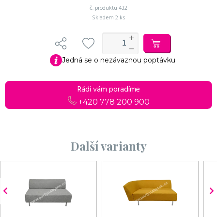
č. produktu
432
Skladem
2 ks
Jedná se o nezávaznou poptávku
Rádi vám poradíme
+420 778 200 900
Další varianty