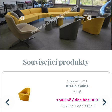
Související produkty
č. produktu: 438
Křeslo Colina
žluté
1 540 Kč / den bez DPH
1 863 Kč / den s DPH